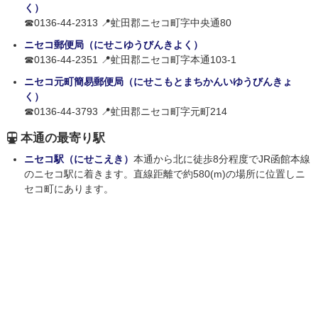
く）
☎0136-44-2313 📍虻田郡ニセコ町字中央通80
ニセコ郵便局（にせこゆうびんきよく）
☎0136-44-2351 📍虻田郡ニセコ町字本通103-1
ニセコ元町簡易郵便局（にせこもとまちかんいゆうびんきょ
く）
☎0136-44-3793 📍虻田郡ニセコ町字元町214
本通の最寄り駅
ニセコ駅（にせこえき）
本通から北に徒歩8分程度でJR函館本線
のニセコ駅に着きます。直線距離で約580(m)の場所に位置しニ
セコ町にあります。