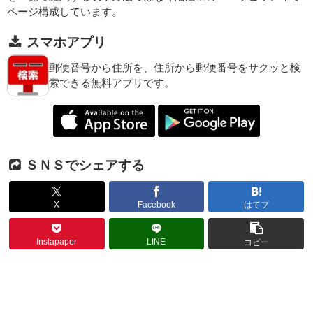
ページ構成しています。
スマホアプリ
郵便番号から住所を、住所から郵便番号をサクッと検
索できる無料アプリです。
ＳＮＳでシェアする
X
Facebook
はてブ
Instapaper
LINE
コピー