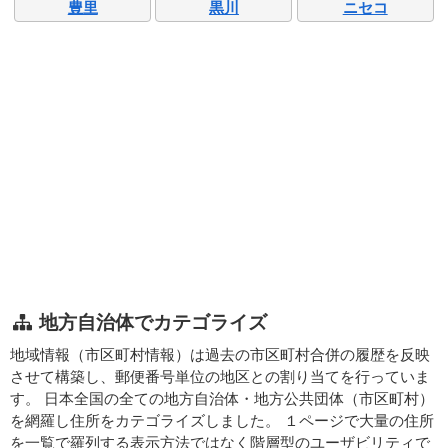
豊里
黒川
ニセコ
地方自治体でカテゴライズ
地域情報（市区町村情報）は過去の市区町村合併の履歴を反映
させて構築し、郵便番号単位の地区との割り当てを行っていま
す。 日本全国の全ての地方自治体・地方公共団体（市区町村）
を網羅し住所をカテゴライズしました。 １ページで大量の住所
を一覧で羅列する表示方法ではなく階層型のユーザビリティで