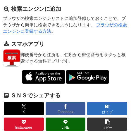
検索エンジンに追加
ブラウザの検索エンジンリストに追加登録しておくことで、ブ
ラウザから簡単に検索できるようになります。
ブラウザの検索
エンジンに登録する方法
。
スマホアプリ
郵便番号から住所を、住所から郵便番号をサクッと検
索できる無料アプリです。
ＳＮＳでシェアする
X
Facebook
はてブ
Instapaper
LINE
コピー