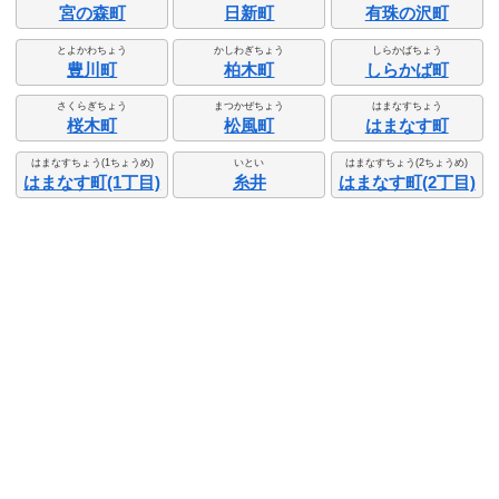
宮の森町
日新町
有珠の沢町
とよかわちょう
かしわぎちょう
しらかばちょう
豊川町
柏木町
しらかば町
さくらぎちょう
まつかぜちょう
はまなすちょう
桜木町
松風町
はまなす町
はまなすちょう(1ちょうめ)
いとい
はまなすちょう(2ちょうめ)
はまなす町(1丁目)
糸井
はまなす町(2丁目)