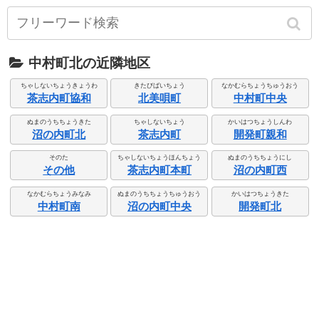
中村町北の近隣地区
ちゃしないちょうきょうわ
きたびばいちょう
なかむらちょうちゅうおう
茶志内町協和
北美唄町
中村町中央
ぬまのうちちょうきた
ちゃしないちょう
かいはつちょうしんわ
沼の内町北
茶志内町
開発町親和
そのた
ちゃしないちょうほんちょう
ぬまのうちちょうにし
その他
茶志内町本町
沼の内町西
なかむらちょうみなみ
ぬまのうちちょうちゅうおう
かいはつちょうきた
中村町南
沼の内町中央
開発町北