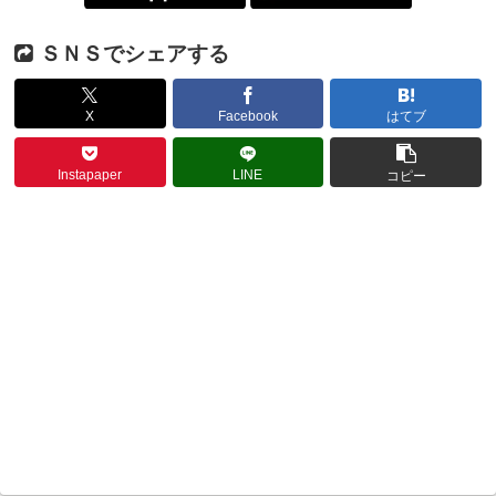
ＳＮＳでシェアする
X
Facebook
はてブ
Instapaper
LINE
コピー