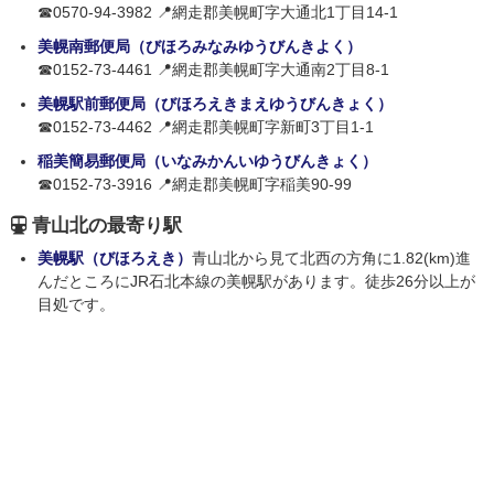
☎0570-94-3982 📍網走郡美幌町字大通北1丁目14-1
美幌南郵便局（びほろみなみゆうびんきよく）
☎0152-73-4461 📍網走郡美幌町字大通南2丁目8-1
美幌駅前郵便局（びほろえきまえゆうびんきょく）
☎0152-73-4462 📍網走郡美幌町字新町3丁目1-1
稲美簡易郵便局（いなみかんいゆうびんきょく）
☎0152-73-3916 📍網走郡美幌町字稲美90-99
青山北の最寄り駅
美幌駅（びほろえき）
青山北から見て北西の方角に1.82(km)進
んだところにJR石北本線の美幌駅があります。徒歩26分以上が
目処です。