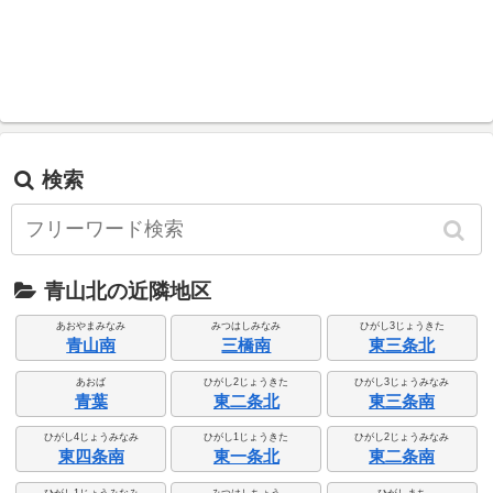
検索
青山北の近隣地区
あおやまみなみ
みつはしみなみ
ひがし3じょうきた
青山南
三橋南
東三条北
あおば
ひがし2じょうきた
ひがし3じょうみなみ
青葉
東二条北
東三条南
ひがし4じょうみなみ
ひがし1じょうきた
ひがし2じょうみなみ
東四条南
東一条北
東二条南
ひがし1じょうみなみ
みつはしちょう
ひがしまち