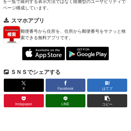
を一覧で羅列する表示方法ではなく階層型のユーザビリティで
ページ構成しています。
スマホアプリ
郵便番号から住所を、住所から郵便番号をサクッと検
索できる無料アプリです。
ＳＮＳでシェアする
X
Facebook
はてブ
Instapaper
LINE
コピー