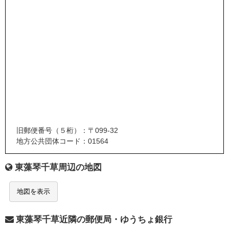
旧郵便番号（５桁）：〒099-32
地方公共団体コード：01564
東藻琴千草周辺の地図
地図を表示
東藻琴千草近隣の郵便局・ゆうちょ銀行