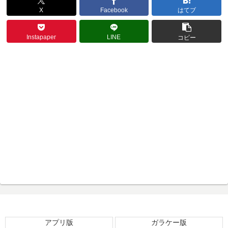
X
Facebook
はてブ
Instapaper
LINE
コピー
アプリ版
ガラケー版