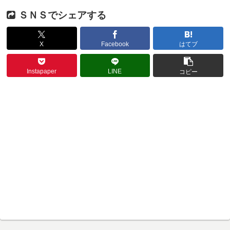
ＳＮＳでシェアする
X
Facebook
はてブ
Instapaper
LINE
コピー