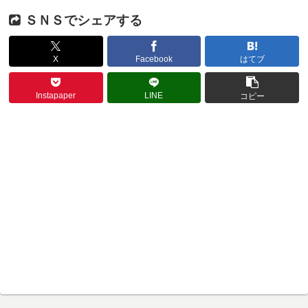
ＳＮＳでシェアする
X
Facebook
はてブ
Instapaper
LINE
コピー