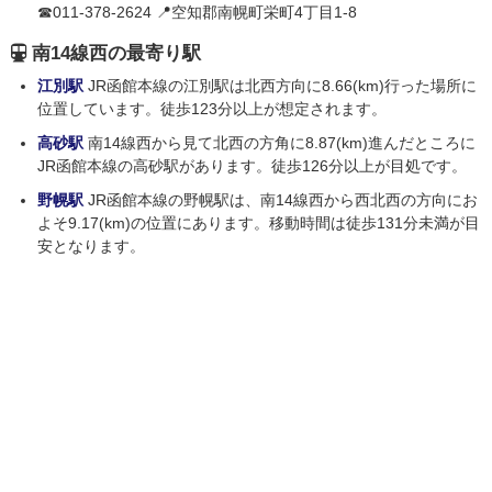
☎011-378-2624 📍空知郡南幌町栄町4丁目1-8
南14線西の最寄り駅
江別駅
JR函館本線の江別駅は北西方向に8.66(km)行った場所に
位置しています。徒歩123分以上が想定されます。
高砂駅
南14線西から見て北西の方角に8.87(km)進んだところに
JR函館本線の高砂駅があります。徒歩126分以上が目処です。
野幌駅
JR函館本線の野幌駅は、南14線西から西北西の方向にお
よそ9.17(km)の位置にあります。移動時間は徒歩131分未満が目
安となります。