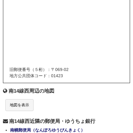
旧郵便番号（５桁）：〒069-02
地方公共団体コード：01423
南14線西周辺の地図
地図を表示
南14線西近隣の郵便局・ゆうちょ銀行
南幌郵便局（なんぽろゆうびんきょく）