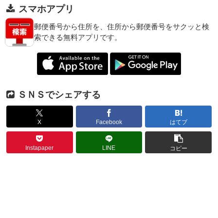
スマホアプリ
郵便番号から住所を、住所から郵便番号をサクッと検
索できる無料アプリです。
ＳＮＳでシェアする
X
Facebook
はてブ
Instapaper
LINE
コピー