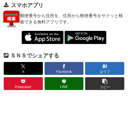
スマホアプリ
郵便番号から住所を、住所から郵便番号をサクッと検
索できる無料アプリです。
ＳＮＳでシェアする
X
Facebook
はてブ
Instapaper
LINE
コピー