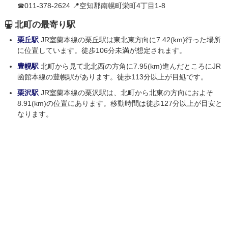
☎011-378-2624 📍空知郡南幌町栄町4丁目1-8
北町の最寄り駅
栗丘駅
JR室蘭本線の栗丘駅は東北東方向に7.42(km)行った場所
に位置しています。徒歩106分未満が想定されます。
豊幌駅
北町から見て北北西の方角に7.95(km)進んだところにJR
函館本線の豊幌駅があります。徒歩113分以上が目処です。
栗沢駅
JR室蘭本線の栗沢駅は、北町から北東の方向におよそ
8.91(km)の位置にあります。移動時間は徒歩127分以上が目安と
なります。