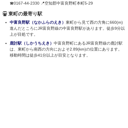
☎0167-44-2330 📍空知郡中富良野町本町5-29
東町の最寄り駅
中富良野駅（なかふらのえき）
東町から見て西の方角に660(m)
進んだところにJR富良野線の中富良野駅があります。徒歩9分以
上が目処です。
鹿討駅（しかうちえき）
中富良野町にあるJR富良野線の鹿討駅
は、東町から南西の方向におよそ2.89(km)の位置にあります。
移動時間は徒歩41分以上が目安となります。