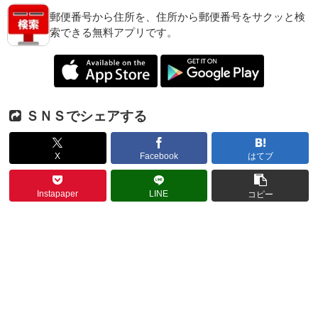
郵便番号から住所を、住所から郵便番号をサクッと検
索できる無料アプリです。
ＳＮＳでシェアする
X
Facebook
はてブ
Instapaper
LINE
コピー