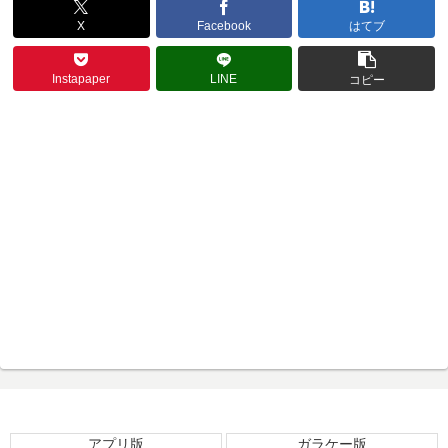
X
Facebook
はてブ
Instapaper
LINE
コピー
アプリ版
ガラケー版