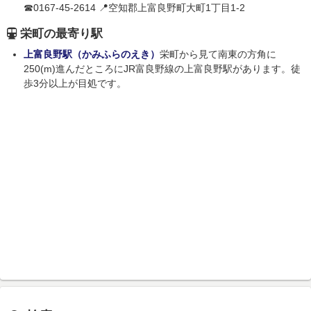
☎0167-45-2614 📍空知郡上富良野町大町1丁目1-2
栄町の最寄り駅
上富良野駅（かみふらのえき）
栄町から見て南東の方角に
250(m)進んだところにJR富良野線の上富良野駅があります。徒
歩3分以上が目処です。