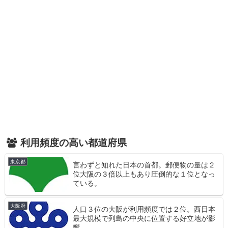
利用頻度の高い都道府県
東京都
言わずと知れた日本の首都。郵便物の量は２
位大阪の３倍以上もあり圧倒的な１位となっ
ている。
大阪府
人口３位の大阪が利用頻度では２位。西日本
最大規模で列島の中央に位置する好立地が影
響。