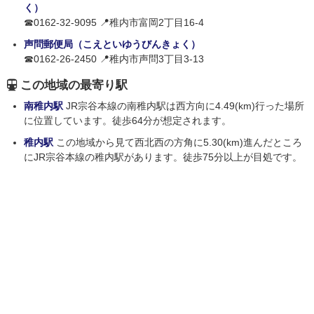
く）
☎0162-32-9095 📍稚内市富岡2丁目16-4
声問郵便局（こえといゆうびんきょく）
☎0162-26-2450 📍稚内市声問3丁目3-13
この地域の最寄り駅
南稚内駅
JR宗谷本線の南稚内駅は西方向に4.49(km)行った場所
に位置しています。徒歩64分が想定されます。
稚内駅
この地域から見て西北西の方角に5.30(km)進んだところ
にJR宗谷本線の稚内駅があります。徒歩75分以上が目処です。