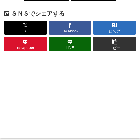
ＳＮＳでシェアする
X
Facebook
はてブ
Instapaper
LINE
コピー