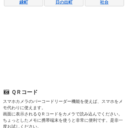
緑町
日の出町
社台
ＱＲコード
スマホカメラのバーコードリーダー機能を使えば、スマホをメ
モ代わりに使えます。
画面に表示されるＱＲコードをカメラで読み込んでください。
ちょっとしたメモに携帯端末を使うと非常に便利です。是非一
度お試しください。