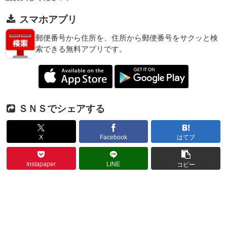
スマホアプリ
郵便番号から住所を、住所から郵便番号をサクッと検
索できる無料アプリです。
ＳＮＳでシェアする
X
Facebook
はてブ
Instapaper
LINE
コピー