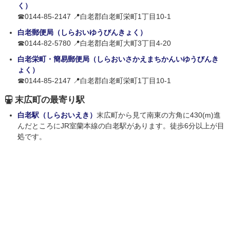
く）
☎0144-85-2147 📍白老郡白老町栄町1丁目10-1
白老郵便局（しらおいゆうびんきょく）
☎0144-82-5780 📍白老郡白老町大町3丁目4-20
白老栄町・簡易郵便局（しらおいさかえまちかんいゆうびんき
ょく）
☎0144-85-2147 📍白老郡白老町栄町1丁目10-1
末広町の最寄り駅
白老駅（しらおいえき）
末広町から見て南東の方角に430(m)進
んだところにJR室蘭本線の白老駅があります。徒歩6分以上が目
処です。