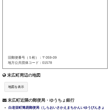
旧郵便番号（５桁）：〒059-09
地方公共団体コード：01578
末広町周辺の地図
地図を表示
末広町近隣の郵便局・ゆうちょ銀行
白老栄町簡易郵便局（しらおいさかえまちかんいゆうびんきょ