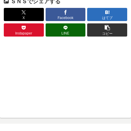
ＳＮＳでシェアする
X
Facebook
はてブ
Instapaper
LINE
コピー