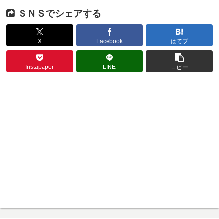
ＳＮＳでシェアする
X
Facebook
はてブ
Instapaper
LINE
コピー