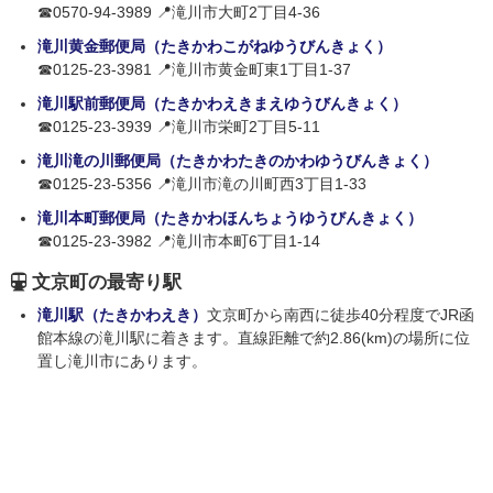
☎0570-94-3989 📍滝川市大町2丁目4-36
滝川黄金郵便局（たきかわこがねゆうびんきょく）
☎0125-23-3981 📍滝川市黄金町東1丁目1-37
滝川駅前郵便局（たきかわえきまえゆうびんきょく）
☎0125-23-3939 📍滝川市栄町2丁目5-11
滝川滝の川郵便局（たきかわたきのかわゆうびんきょく）
☎0125-23-5356 📍滝川市滝の川町西3丁目1-33
滝川本町郵便局（たきかわほんちょうゆうびんきょく）
☎0125-23-3982 📍滝川市本町6丁目1-14
文京町の最寄り駅
滝川駅（たきかわえき）
文京町から南西に徒歩40分程度でJR函
館本線の滝川駅に着きます。直線距離で約2.86(km)の場所に位
置し滝川市にあります。