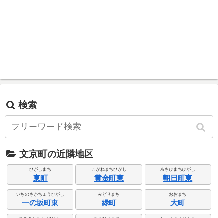
検索
文京町の近隣地区
ひがしまち
こがねまちひがし
あさひまちひがし
東町
黄金町東
朝日町東
いちのさかちょうひがし
みどりまち
おおまち
一の坂町東
緑町
大町