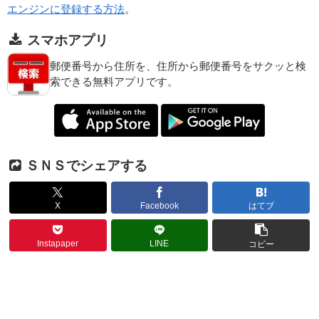
エンジンに登録する方法
。
スマホアプリ
郵便番号から住所を、住所から郵便番号をサクッと検
索できる無料アプリです。
ＳＮＳでシェアする
X
Facebook
はてブ
Instapaper
LINE
コピー