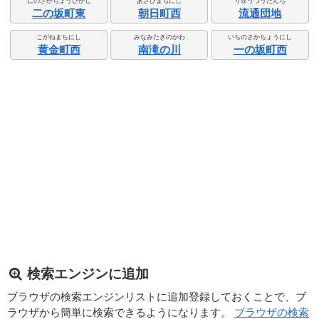
にのさかちょうひがし
あさひまちにし
りゅうつうだんち
二の坂町東
朝日町西
流通団地
こがねまちにし
みなみたきのかわ
いちのさかちょうにし
黄金町西
南滝の川
一の坂町西
検索エンジンに追加
ブラウザの検索エンジンリストに追加登録しておくことで、ブ
ラウザから簡単に検索できるようになります。
ブラウザの検索