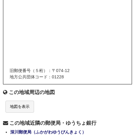
旧郵便番号（５桁）：〒074-12
地方公共団体コード：01228
この地域周辺の地図
地図を表示
この地域近隣の郵便局・ゆうちょ銀行
深川郵便局（ふかがわゆうびんきょく）