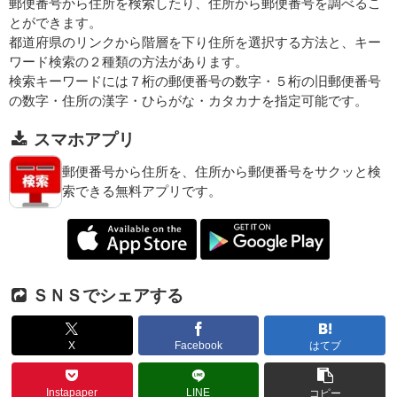
郵便番号から住所を検索したり、住所から郵便番号を調べるこ
とができます。
都道府県のリンクから階層を下り住所を選択する方法と、キー
ワード検索の２種類の方法があります。
検索キーワードには７桁の郵便番号の数字・５桁の旧郵便番号
の数字・住所の漢字・ひらがな・カタカナを指定可能です。
スマホアプリ
郵便番号から住所を、住所から郵便番号をサクッと検
索できる無料アプリです。
ＳＮＳでシェアする
X
Facebook
はてブ
Instapaper
LINE
コピー