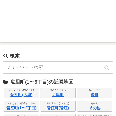
検索
広里町(1〜5丁目)の近隣地区
おとえちょう(ひろさと)
ひろさとちょう
みどりまち
音江町(広里)
広里町
緑町
おとえちょう(1-2ちょうめ)
おとえちょう(おとえ)
そのた
音江町(1〜2丁目)
音江町(音江)
その他