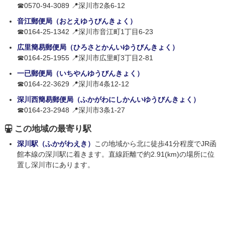
☎0570-94-3089 📍深川市2条6-12
音江郵便局（おとえゆうびんきょく）
☎0164-25-1342 📍深川市音江町1丁目6-23
広里簡易郵便局（ひろさとかんいゆうびんきょく）
☎0164-25-1955 📍深川市広里町3丁目2-81
一已郵便局（いちやんゆうびんきょく）
☎0164-22-3629 📍深川市4条12-12
深川西簡易郵便局（ふかがわにしかんいゆうびんきょく）
☎0164-23-2948 📍深川市3条1-27
この地域の最寄り駅
深川駅（ふかがわえき）
この地域から北に徒歩41分程度でJR函
館本線の深川駅に着きます。直線距離で約2.91(km)の場所に位
置し深川市にあります。