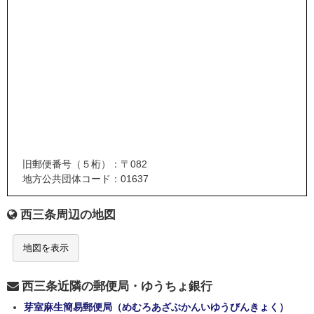
旧郵便番号（５桁）：〒082
地方公共団体コード：01637
西三条周辺の地図
地図を表示
西三条近隣の郵便局・ゆうちょ銀行
芽室麻生簡易郵便局（めむろあざぶかんいゆうびんきょく）