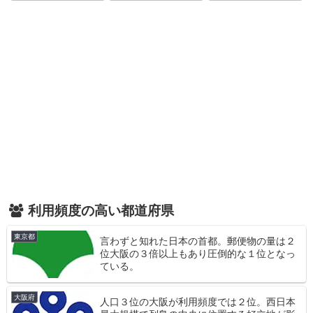
利用頻度の高い都道府県
東京都
言わずと知れた日本の首都。郵便物の量は２
位大阪の３倍以上もあり圧倒的な１位となっ
ている。
大阪府
人口３位の大阪が利用頻度では２位。西日本