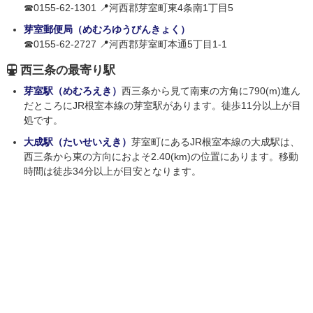
☎0155-62-1301 📍河西郡芽室町東4条南1丁目5
芽室郵便局（めむろゆうびんきょく）
☎0155-62-2727 📍河西郡芽室町本通5丁目1-1
西三条の最寄り駅
芽室駅（めむろえき）
西三条から見て南東の方角に790(m)進ん
だところにJR根室本線の芽室駅があります。徒歩11分以上が目
処です。
大成駅（たいせいえき）
芽室町にあるJR根室本線の大成駅は、
西三条から東の方向におよそ2.40(km)の位置にあります。移動
時間は徒歩34分以上が目安となります。