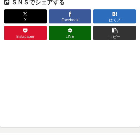
ＳＮＳでシェアする
X
Facebook
はてブ
Instapaper
LINE
コピー