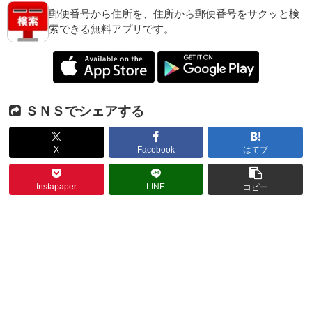
郵便番号から住所を、住所から郵便番号をサクッと検
索できる無料アプリです。
ＳＮＳでシェアする
X
Facebook
はてブ
Instapaper
LINE
コピー