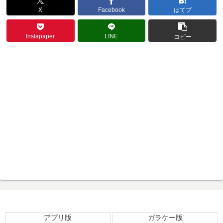
X
Facebook
はてブ
Instapaper
LINE
コピー
アプリ版
ガラケー版