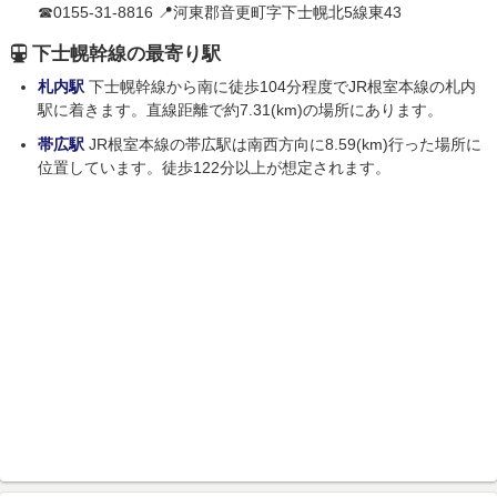
☎0155-31-8816 📍河東郡音更町字下士幌北5線東43
下士幌幹線の最寄り駅
札内駅
下士幌幹線から南に徒歩104分程度でJR根室本線の札内
駅に着きます。直線距離で約7.31(km)の場所にあります。
帯広駅
JR根室本線の帯広駅は南西方向に8.59(km)行った場所に
位置しています。徒歩122分以上が想定されます。