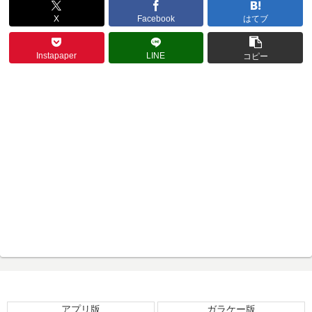
X
Facebook
はてブ
Instapaper
LINE
コピー
アプリ版
ガラケー版