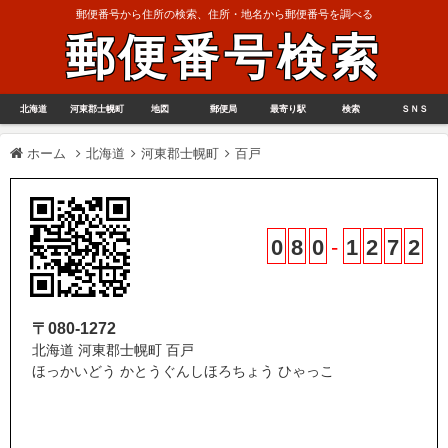
郵便番号から住所の検索、住所・地名から郵便番号を調べる
郵便番号検索
北海道
河東郡士幌町
地図
郵便局
最寄り駅
検索
ＳＮＳ
ホーム
北海道
河東郡士幌町
百戸
0
8
0
-
1
2
7
2
〒080-1272
北海道 河東郡士幌町 百戸
ほっかいどう かとうぐんしほろちょう ひゃっこ