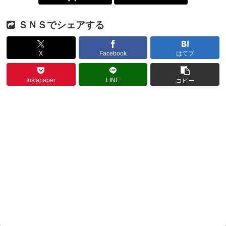
ＳＮＳでシェアする
X
Facebook
はてブ
Instapaper
LINE
コピー