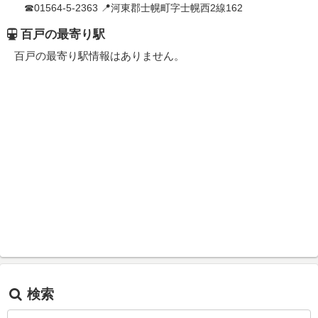
☎01564-5-2363 📍河東郡士幌町字士幌西2線162
百戸の最寄り駅
百戸の最寄り駅情報はありません。
検索