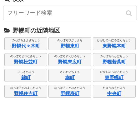
野幌町の近隣地区
のっぽろよよぎちょう
のっぽろひがしまち
ひがしのっぽろほんちょう
野幌代々木町
野幌東町
東野幌本町
のっぽろまつなみちょう
のっぽろすえひろちょう
のっぽろわかばちょう
野幌松並町
野幌末広町
野幌若葉町
にしきちょう
さいわいちょう
ひがしのっぽろちょう
錦町
幸町
東野幌町
のっぽろすみよしちょう
のっぽろことぶきちょう
ちゅうおうちょう
野幌住吉町
野幌寿町
中央町