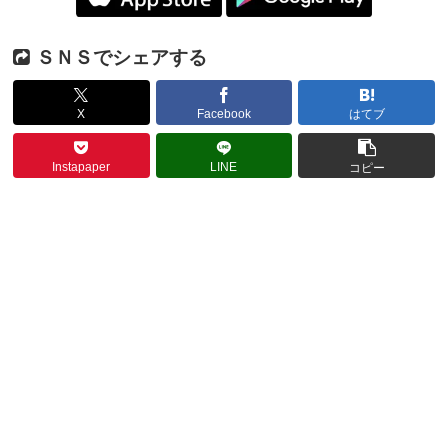
ＳＮＳでシェアする
X
Facebook
はてブ
Instapaper
LINE
コピー