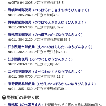
☎0570-94-3005 📍江別市野幌町68-5
野幌錦町郵便局（のっぽろにしきまちゆうびんきょく）
☎011-385-2840 📍江別市錦町42-5
野幌駅前郵便局（のつぽろえきまえゆうびんきよく）
☎011-383-3796 📍江別市野幌町37-7
野幌若葉郵便局（のっぽろわかばゆうびんきょく）
☎011-384-2120 📍江別市野幌若葉町39-9
江別見晴台郵便局（えべつみはらしだいゆうびんきょく）
☎011-382-7193 📍江別市元江別873-12
江別西郵便局（えべつにしゆうびんきよく）
☎011-383-3794 📍江別市元町34-9
江別若草郵便局（えべつわかくさゆうびんきよく）
☎011-385-0700 📍江別市若草町11-7
東野幌簡易郵便局（ひがしのつぽろかんいゆうびんきよく）
☎011-385-1560 📍江別市東野幌町39-1
野幌町の最寄り駅
野幌駅（のっぽろえき）
野幌町から見て東の方角に280(m)進ん