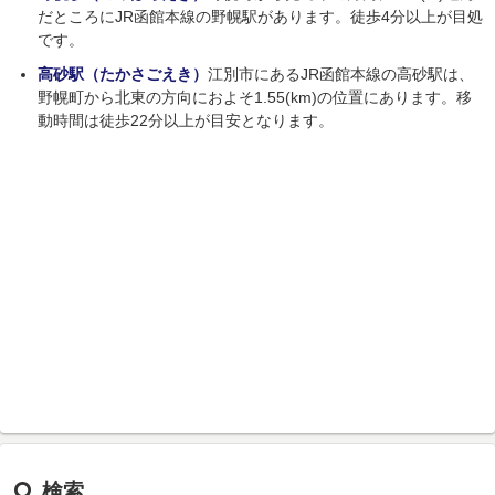
だところにJR函館本線の野幌駅があります。徒歩4分以上が目処
です。
高砂駅（たかさごえき）
江別市にあるJR函館本線の高砂駅は、
野幌町から北東の方向におよそ1.55(km)の位置にあります。移
動時間は徒歩22分以上が目安となります。
検索