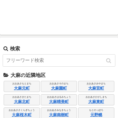
検索
大麻の近隣地区
おおあさもとまち
おおあさそのまち
おおあさみやまち
大麻元町
大麻園町
大麻宮町
おおあさきたまち
おおあさはるみちょう
おおあさひがしまち
大麻北町
大麻晴美町
大麻東町
おおあささくらぎちょう
おおあさみなきちょう
もとのっぽろ
大麻桜木町
大麻南樹町
元野幌