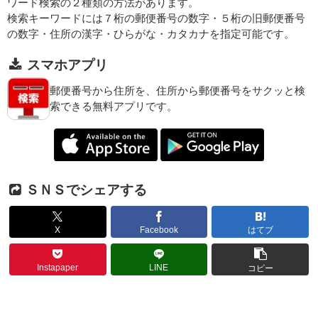
ワード検索の２種類の方法があります。
検索キーワードには７桁の郵便番号の数字・５桁の旧郵便番号
の数字・住所の漢字・ひらがな・カタカナを指定可能です。
スマホアプリ
郵便番号から住所を、住所から郵便番号をサクッと検
索できる無料アプリです。
ＳＮＳでシェアする
X
Facebook
はてブ
Instapaper
LINE
コピー