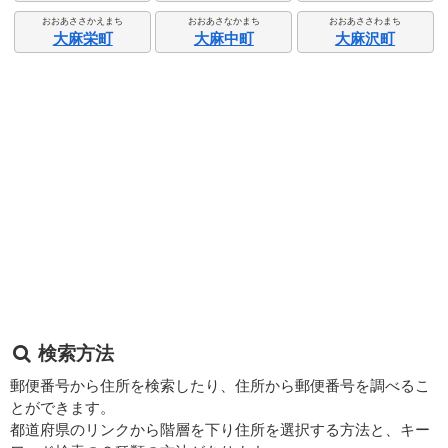
おおあささかえまち
おおあさなかまち
おおあささわまち
大麻栄町
大麻中町
大麻沢町
検索方法
郵便番号から住所を検索したり、住所から郵便番号を調べるこ
とができます。
都道府県のリンクから階層を下り住所を選択する方法と、キー