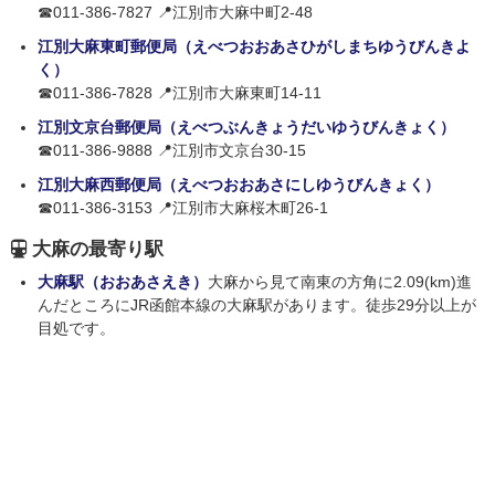
☎011-386-7827 📍江別市大麻中町2-48
江別大麻東町郵便局（えべつおおあさひがしまちゆうびんきよ
く）
☎011-386-7828 📍江別市大麻東町14-11
江別文京台郵便局（えべつぶんきょうだいゆうびんきょく）
☎011-386-9888 📍江別市文京台30-15
江別大麻西郵便局（えべつおおあさにしゆうびんきょく）
☎011-386-3153 📍江別市大麻桜木町26-1
大麻の最寄り駅
大麻駅（おおあさえき）
大麻から見て南東の方角に2.09(km)進
んだところにJR函館本線の大麻駅があります。徒歩29分以上が
目処です。