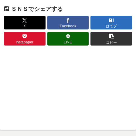
ＳＮＳでシェアする
X
Facebook
はてブ
Instapaper
LINE
コピー