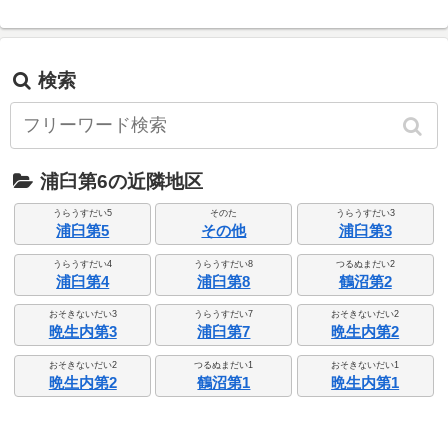
検索
浦臼第6の近隣地区
うらうすだい5
そのた
うらうすだい3
浦臼第5
その他
浦臼第3
うらうすだい4
うらうすだい8
つるぬまだい2
浦臼第4
浦臼第8
鶴沼第2
おそきないだい3
うらうすだい7
おそきないだい2
晩生内第3
浦臼第7
晩生内第2
おそきないだい2
つるぬまだい1
おそきないだい1
晩生内第2
鶴沼第1
晩生内第1