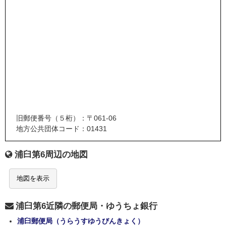
旧郵便番号（５桁）：〒061-06
地方公共団体コード：01431
浦臼第6周辺の地図
地図を表示
浦臼第6近隣の郵便局・ゆうちょ銀行
浦臼郵便局（うらうすゆうびんきょく）