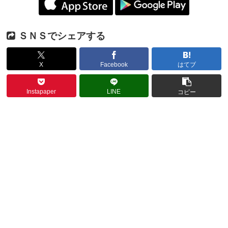
ＳＮＳでシェアする
X
Facebook
はてブ
Instapaper
LINE
コピー