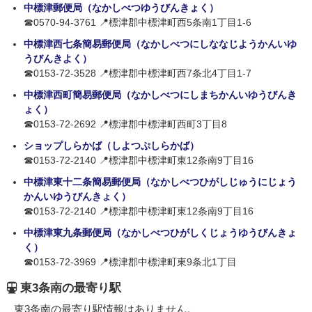
中標津郵便局（なかしべつゆうびんきょく）
☎0570-94-3761 📍標津郡中標津町西5条南1丁目1-6
中標津西七条簡易郵便局（なかしべつにしななじようかんいゆ
うびんきよく）
☎0153-72-3528 📍標津郡中標津町西7条北4丁目1-7
中標津西町簡易郵便局（なかしべつにしまちかんいゆうびんき
ょく）
☎0153-72-2692 📍標津郡中標津町西町3丁目8
ショップしらかば（しよつぷしらかば）
☎0153-72-2140 📍標津郡中標津町東12条南9丁目16
中標津東十二条簡易郵便局（なかしべつひがしじゅうにじょう
かんいゆうびんきょく）
☎0153-72-2140 📍標津郡中標津町東12条南9丁目16
中標津東九条郵便局（なかしべつひがしくじょうゆうびんきょ
く）
☎0153-72-3969 📍標津郡中標津町東9条北1丁目
東3条南の最寄り駅
東3条南の最寄り駅情報はありません。