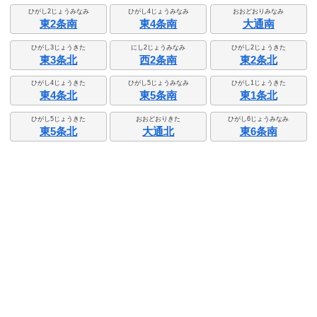
ひがし2じょうみなみ
ひがし4じょうみなみ
おおどおりみなみ
東2条南
東4条南
大通南
ひがし3じょうきた
にし2じょうみなみ
ひがし2じょうきた
東3条北
西2条南
東2条北
ひがし4じょうきた
ひがし5じょうみなみ
ひがし1じょうきた
東4条北
東5条南
東1条北
ひがし5じょうきた
おおどおりきた
ひがし6じょうみなみ
東5条北
大通北
東6条南