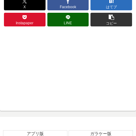
X
Facebook
はてブ
Instapaper
LINE
コピー
アプリ版
ガラケー版