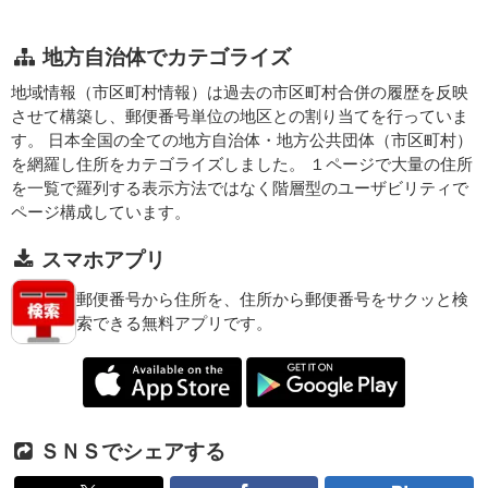
地方自治体でカテゴライズ
地域情報（市区町村情報）は過去の市区町村合併の履歴を反映
させて構築し、郵便番号単位の地区との割り当てを行っていま
す。 日本全国の全ての地方自治体・地方公共団体（市区町村）
を網羅し住所をカテゴライズしました。 １ページで大量の住所
を一覧で羅列する表示方法ではなく階層型のユーザビリティで
ページ構成しています。
スマホアプリ
郵便番号から住所を、住所から郵便番号をサクッと検
索できる無料アプリです。
ＳＮＳでシェアする