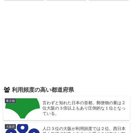
利用頻度の高い都道府県
東京都
言わずと知れた日本の首都。郵便物の量は２
位大阪の３倍以上もあり圧倒的な１位となっ
ている。
大阪府
人口３位の大阪が利用頻度では２位。西日本