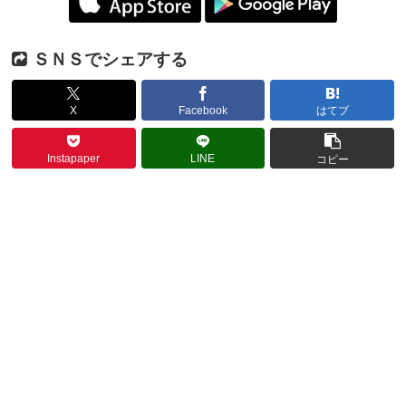
ＳＮＳでシェアする
X
Facebook
はてブ
Instapaper
LINE
コピー