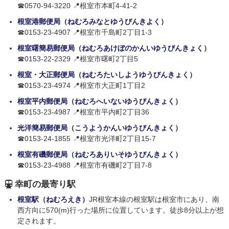
☎0570-94-3220 📍根室市本町4-41-2
根室港郵便局（ねむろみなとゆうびんきよく）
☎0153-23-4907 📍根室市千島町2丁目1-3
根室曙簡易郵便局（ねむろあけぼのかんいゆうびんきょく）
☎0153-22-2329 📍根室市曙町2丁目5
根室・大正郵便局（ねむろたいしようゆうびんきょく）
☎0153-23-4974 📍根室市大正町1丁目2
根室平内郵便局（ねむろへいないゆうびんきょく）
☎0153-23-4987 📍根室市平内町2丁目36
光洋簡易郵便局（こうようかんいゆうびんきょく）
☎0153-24-1855 📍根室市光洋町2丁目15-7
根室有磯郵便局（ねむろありいそゆうびんきょく）
☎0153-23-4988 📍根室市有磯町2丁目7-8
幸町の最寄り駅
根室駅（ねむろえき）
JR根室本線の根室駅は根室市にあり、南
西方向に570(m)行った場所に位置しています。徒歩8分以上が想
定されます。