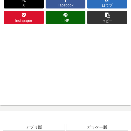
X
Facebook
はてブ
Instapaper
LINE
コピー
アプリ版
ガラケー版