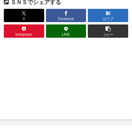
ＳＮＳでシェアする
X
Facebook
はてブ
Instapaper
LINE
コピー