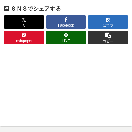
ＳＮＳでシェアする
X
Facebook
はてブ
Instapaper
LINE
コピー