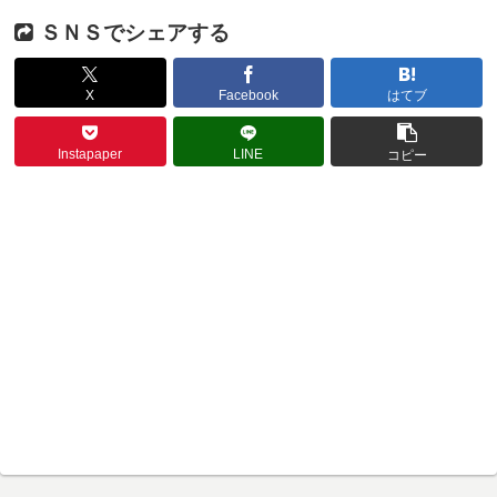
ＳＮＳでシェアする
X
Facebook
はてブ
Instapaper
LINE
コピー