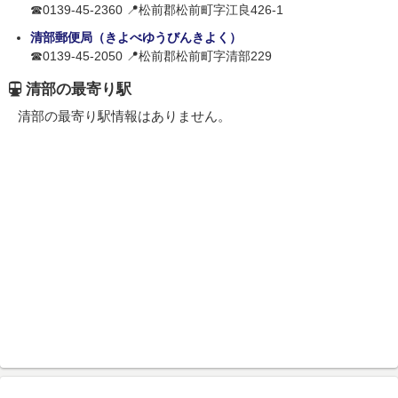
☎0139-45-2360 📍松前郡松前町字江良426-1
清部郵便局（きよべゆうびんきよく）
☎0139-45-2050 📍松前郡松前町字清部229
清部の最寄り駅
清部の最寄り駅情報はありません。