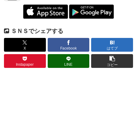
ＳＮＳでシェアする
X
Facebook
はてブ
Instapaper
LINE
コピー