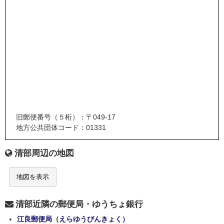
旧郵便番号（５桁）：〒049-17
地方公共団体コード：01331
清部周辺の地図
地図を表示
清部近隣の郵便局・ゆうちょ銀行
江良郵便局（えらゆうびんきょく）