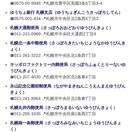
☎0570-00-9948 📍札幌市豊平区美園3条6丁目3-4
ゆうちょ銀行 札幌支店（ゆうちょぎんこうさっぽろしてん）
☎0570-001-434 📍札幌市中央区北2条西4丁目3
札幌大通郵便局（さっぽろおおどおりゆうびんきょく）
☎011-241-0989 📍札幌市中央区大通西2丁目9
札幌北一条中郵便局（さっぽろきたいちじょうなかゆうびんき
ょく）
☎011-261-3222 📍札幌市中央区北1条西7丁目
サッポロファクトリー内郵便局（さっぽろふぁくとりーないゆ
うびんきょく）
☎011-207-4030 📍札幌市中央区北2条東4丁目
永山記念公園前郵便局（ながやまきねんこうえんまえゆうびん
きょく）
☎011-241-9964 📍札幌市中央区北2条東7丁目
札幌丸井内郵便局（さっぽろまるいないゆうびんきょく）
☎011-205-1535 📍札幌市中央区南1条西2丁目
札幌南一条郵便局（さっぽろみなみいちじょうゆうびんきょ
く）