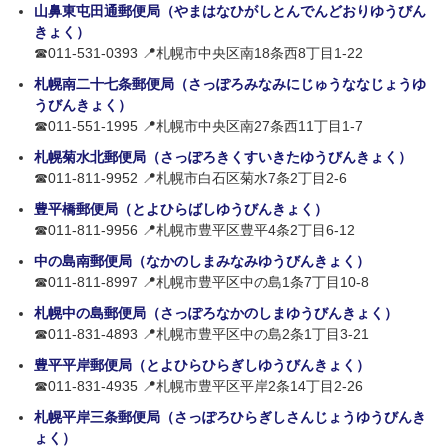
山鼻東屯田通郵便局（やまはなひがしとんでんどおりゆうびん
きょく）
☎011-531-0393 📍札幌市中央区南18条西8丁目1-22
札幌南二十七条郵便局（さっぽろみなみにじゅうななじょうゆ
うびんきょく）
☎011-551-1995 📍札幌市中央区南27条西11丁目1-7
札幌菊水北郵便局（さっぽろきくすいきたゆうびんきょく）
☎011-811-9952 📍札幌市白石区菊水7条2丁目2-6
豊平橋郵便局（とよひらばしゆうびんきょく）
☎011-811-9956 📍札幌市豊平区豊平4条2丁目6-12
中の島南郵便局（なかのしまみなみゆうびんきょく）
☎011-811-8997 📍札幌市豊平区中の島1条7丁目10-8
札幌中の島郵便局（さっぽろなかのしまゆうびんきょく）
☎011-831-4893 📍札幌市豊平区中の島2条1丁目3-21
豊平平岸郵便局（とよひらひらぎしゆうびんきょく）
☎011-831-4935 📍札幌市豊平区平岸2条14丁目2-26
札幌平岸三条郵便局（さっぽろひらぎしさんじょうゆうびんき
ょく）