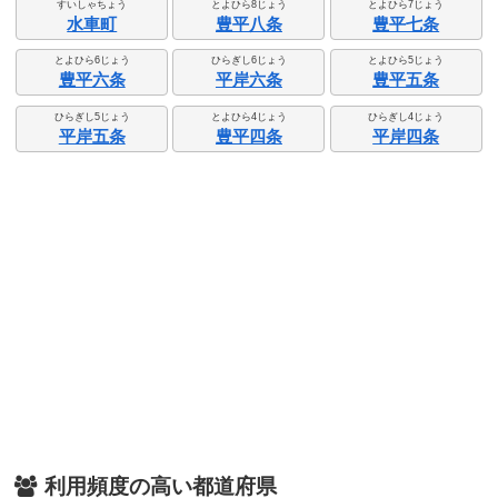
すいしゃちょう
とよひら8じょう
とよひら7じょう
水車町
豊平八条
豊平七条
とよひら6じょう
ひらぎし6じょう
とよひら5じょう
豊平六条
平岸六条
豊平五条
ひらぎし5じょう
とよひら4じょう
ひらぎし4じょう
平岸五条
豊平四条
平岸四条
利用頻度の高い都道府県