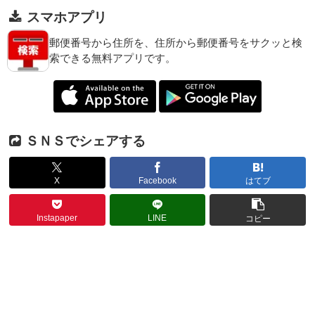
スマホアプリ
郵便番号から住所を、住所から郵便番号をサクッと検
索できる無料アプリです。
ＳＮＳでシェアする
X
Facebook
はてブ
Instapaper
LINE
コピー