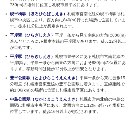
730(m)の場所に位置し札幌市豊平区にあります。
幌平橋駅（ほろひらばしえき）
札幌市営南北線の幌平橋駅は札
幌市中央区にあり、西方向に840(m)行った場所に位置していま
す。徒歩11分以上が想定されます。
平岸駅（ひらぎしえき）
平岸一条から見て南東の方角に880(m)
進んだところにJR根室本線の平岸駅があります。徒歩12分以上
が目処です。
平岸駅（ひらぎしえき）
札幌市豊平区にある札幌市営南北線の
平岸駅は、平岸一条から南東の方向におよそ880(m)の位置にあ
ります。移動時間は徒歩12分以上が目安となります。
豊平公園駅（とよひらこうえんえき）
平岸一条から東に徒歩15
分程度で札幌市営東豊線の豊平公園駅に着きます。直線距離で
約1.06(km)の場所に位置し札幌市豊平区にあります。
中島公園駅（なかじまこうえんえき）
札幌市営南北線の中島公
園駅は札幌市中央区にあり、北西方向に1.12(km)行った場所に
位置しています。徒歩16分以上が想定されます。