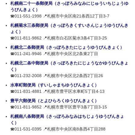
札幌南二十一条郵便局（さっぽろみなみにじゅういちじょうゆ
うびんきょく）
☎011-551-1998 📍札幌市中央区南21条西12丁目3-7
札幌菊水三条郵便局（さっぽろきくすいさんじょうゆうびんき
ょく）
☎011-811-9862 📍札幌市白石区菊水3条4丁目3-25
札幌北二条郵便局（さっぽろきたにじょうゆうびんきょく）
☎011-241-9946 📍札幌市中央区北2条東2丁目
札幌北二条中郵便局（さっぽろきたにじょうなかゆうびんきょ
く）
☎011-232-2008 📍札幌市中央区北2条西2丁目26
水車町郵便局（すいしゃまちゆうびんきょく）
☎011-831-4881 📍札幌市豊平区水車町5丁目4-13
豊平六郵便局（とよひらろくゆうびんきょく）
☎011-811-9852 📍札幌市豊平区豊平3条7丁目3-15
札幌南八条郵便局（さっぽろみなみはちじょうゆうびんきょ
く）
☎011-531-0395 📍札幌市中央区南8条西4丁目288