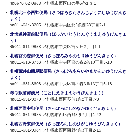
☎0570-02-0863 📍札幌市西区山の手5条1-3-1
札幌北三条西郵便局（さつぽろきたさんじようにしゆうびんき
よく）
☎011-644-3205 📍札幌市中央区北3条西28丁目2-1
北海道神宮前郵便局（ほっかいどうじんぐうまえゆうびんきょ
く）
☎011-611-9853 📍札幌市中央区宮ケ丘2丁目1-1
札幌宮の森郵便局（さっぽろみやのもりゆうびんきょく）
☎011-613-3733 📍札幌市中央区宮の森2条10丁目3-10
札幌荒井山簡易郵便局（さっぽろあらいやまかんいゆうびんき
ょく）
☎011-631-3608 📍札幌市中央区宮の森3条13丁目5-18
琴似駅前郵便局（ことにえきまえゆうびんきよく）
☎011-631-9870 📍札幌市西区琴似1条2丁目7-3
札幌西野中郵便局（さっぽろにしのなかゆうびんきょく）
☎011-661-9985 📍札幌市西区西野3条7丁目1-42
札幌西野東郵便局（さっぽろにしのひがしゆうびんきょく）
☎011-661-9984 📍札幌市西区西野4条3丁目2-15