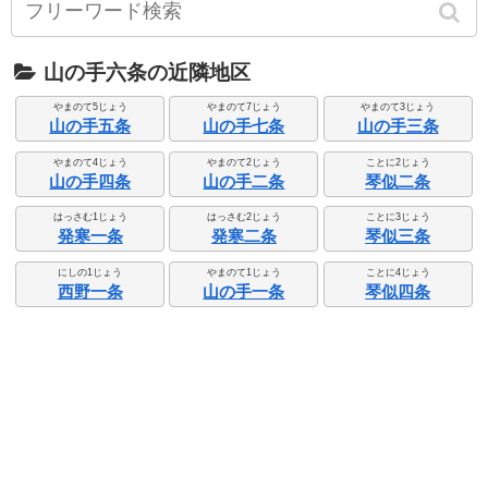
山の手六条の近隣地区
やまのて5じょう
やまのて7じょう
やまのて3じょう
山の手五条
山の手七条
山の手三条
やまのて4じょう
やまのて2じょう
ことに2じょう
山の手四条
山の手二条
琴似二条
はっさむ1じょう
はっさむ2じょう
ことに3じょう
発寒一条
発寒二条
琴似三条
にしの1じょう
やまのて1じょう
ことに4じょう
西野一条
山の手一条
琴似四条