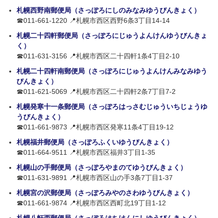
札幌西野南郵便局（さっぽろにしのみなみゆうびんきょく）
☎011-661-1220 📍札幌市西区西野6条3丁目14-14
札幌二十四軒郵便局（さっぽろにじゅうよんけんゆうびんきょ
く）
☎011-631-3156 📍札幌市西区二十四軒1条4丁目2-10
札幌二十四軒南郵便局（さっぽろにじゅうよんけんみなみゆう
びんきょく）
☎011-621-5069 📍札幌市西区二十四軒2条7丁目7-2
札幌発寒十一条郵便局（さっぽろはっさむじゅういちじょうゆ
うびんきょく）
☎011-661-9873 📍札幌市西区発寒11条4丁目19-12
札幌福井郵便局（さっぽろふくいゆうびんきょく）
☎011-664-9511 📍札幌市西区福井3丁目1-35
札幌山の手郵便局（さっぽろやまのてゆうびんきょく）
☎011-631-9891 📍札幌市西区山の手3条7丁目1-37
札幌宮の沢郵便局（さっぽろみやのさわゆうびんきょく）
☎011-661-9874 📍札幌市西区西町北19丁目1-12