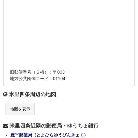
旧郵便番号（５桁）：〒003
地方公共団体コード：01104
米里四条周辺の地図
地図を表示
米里四条近隣の郵便局・ゆうちょ銀行
豊平郵便局（とよひらゆうびんきょく）