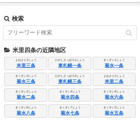
検索
米里四条の近隣地区
よねさと3じょう
ひがしさっぽろ1じょう
きくすい1じょう
米里三条
東札幌一条
菊水一条
きくすい3じょう
ひがしさっぽろ3じょう
よねさと2じょう
菊水三条
東札幌三条
米里二条
きくすい2じょう
きくすい4じょう
きくすい6じょう
菊水二条
菊水四条
菊水六条
きくすい8じょう
きくすい7じょう
きくすい5じょう
菊水八条
菊水七条
菊水五条