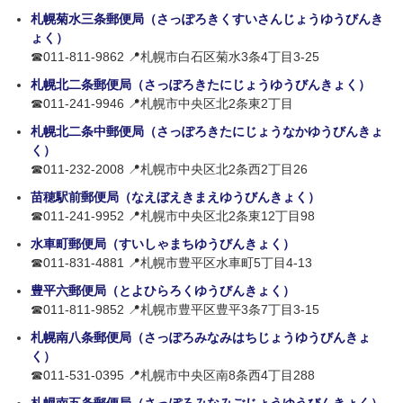
札幌菊水三条郵便局（さっぽろきくすいさんじょうゆうびんき
ょく）
☎011-811-9862 📍札幌市白石区菊水3条4丁目3-25
札幌北二条郵便局（さっぽろきたにじょうゆうびんきょく）
☎011-241-9946 📍札幌市中央区北2条東2丁目
札幌北二条中郵便局（さっぽろきたにじょうなかゆうびんきょ
く）
☎011-232-2008 📍札幌市中央区北2条西2丁目26
苗穂駅前郵便局（なえぼえきまえゆうびんきょく）
☎011-241-9952 📍札幌市中央区北2条東12丁目98
水車町郵便局（すいしゃまちゆうびんきょく）
☎011-831-4881 📍札幌市豊平区水車町5丁目4-13
豊平六郵便局（とよひらろくゆうびんきょく）
☎011-811-9852 📍札幌市豊平区豊平3条7丁目3-15
札幌南八条郵便局（さっぽろみなみはちじょうゆうびんきょ
く）
☎011-531-0395 📍札幌市中央区南8条西4丁目288