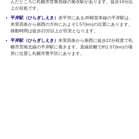
んだところに札幌市営東西線の菊水駅があります。徒歩14分以
上が目処です。
平岸駅（ひらぎしえき）
赤平市にあるJR根室本線の平岸駅は、
米里四条から南西の方向におよそ1.57(km)の位置にあります。
移動時間は徒歩22分以上が目安となります。
平岸駅（ひらぎしえき）
米里四条から南西に徒歩22分程度で札
幌市営南北線の平岸駅に着きます。直線距離で約1.57(km)の場
所に位置し札幌市豊平区にあります。