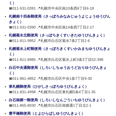
く）
☎011-531-0391 📍札幌市中央区南10条西6丁目6-18
札幌南十四条郵便局（さっぽろみなみじゅうよじょうゆうびん
きょく）
☎011-531-0390 📍札幌市中央区南14条西7丁目2-17
札幌菊水北郵便局（さっぽろきくすいきたゆうびんきょく）
☎011-811-9952 📍札幌市白石区菊水7条2丁目2-6
札幌菊水上町郵便局（さっぽろきくすいかみまちゆうびんきょ
く）
☎011-811-8985 📍札幌市白石区菊水上町3条3丁目52-398
白石中央通郵便局（しろいしちゅうおうどおりゆうびんきょ
く）
☎011-861-4852 📍札幌市白石区中央1条7丁目9-30
東札幌郵便局（ひがしさっぽろゆうびんきょく）
☎011-831-4998 📍札幌市白石区東札幌5条4丁目1-35
白石南郷一郵便局（しろいしなんごういちゆうびんきょく）
☎011-865-8030 📍札幌市白石区南郷通1丁目北2-1
豊平橋郵便局（とよひらばしゆうびんきょく）