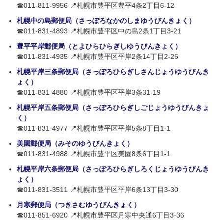
☎011-811-9956 📍札幌市豊平区豊平4条2丁目6-12
札幌中の島郵便局（さっぽろなかのしまゆうびんきょく）
☎011-831-4893 📍札幌市豊平区中の島2条1丁目3-21
豊平平岸郵便局（とよひらひらぎしゆうびんきょく）
☎011-831-4935 📍札幌市豊平区平岸2条14丁目2-26
札幌平岸三条郵便局（さっぽろひらぎしさんじょうゆうびんき
ょく）
☎011-831-4880 📍札幌市豊平区平岸3条31-19
札幌平岸五条郵便局（さっぽろひらぎしごじょうゆうびんきょ
く）
☎011-831-4977 📍札幌市豊平区平岸5条8丁目1-1
美園郵便局（みそのゆうびんきょく）
☎011-831-4988 📍札幌市豊平区美園8条6丁目1-1
札幌平岸六条郵便局（さっぽろひらぎしろくじょうゆうびんき
ょく）
☎011-831-3511 📍札幌市豊平区平岸6条13丁目3-30
月寒郵便局（つきさむゆうびんきょく）
☎011-851-6920 📍札幌市豊平区月寒中央通6丁目3-36