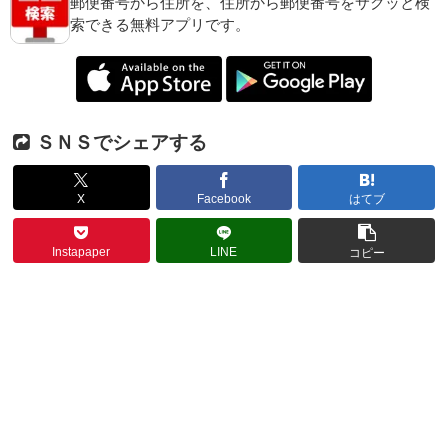
郵便番号から住所を、住所から郵便番号をサクッと検
索できる無料アプリです。
ＳＮＳでシェアする
X
Facebook
はてブ
Instapaper
LINE
コピー