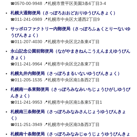
☎0570-00-9948 📍札幌市豊平区美園3条6丁目3-4
札幌大通郵便局（さっぽろおおどおりゆうびんきょく）
☎011-241-0989 📍札幌市中央区大通西2丁目9
サッポロファクトリー内郵便局（さっぽろふぁくとりーないゆ
うびんきょく）
☎011-207-4030 📍札幌市中央区北2条東4丁目
永山記念公園前郵便局（ながやまきねんこうえんまえゆうびん
きょく）
☎011-241-9964 📍札幌市中央区北2条東7丁目
札幌丸井内郵便局（さっぽろまるいないゆうびんきょく）
☎011-205-1535 📍札幌市中央区南1条西2丁目
札幌南一条東郵便局（さっぽろみなみいちじょうひがしゆうび
んきょく）
☎011-241-9953 📍札幌市中央区南1条東5丁目1
札幌南三条郵便局（さっぽろみなみさんじょうゆうびんきょ
く）
☎011-251-3949 📍札幌市中央区南3条西3丁目
札幌南十条郵便局（さっぽろみなみじゅうじょうゆうびんきょ