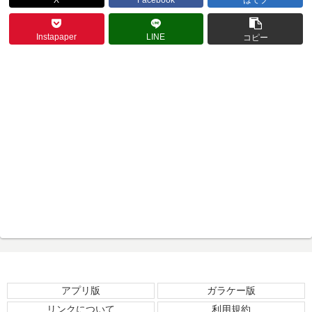
Instapaper
LINE
コピー
アプリ版
ガラケー版
リンクについて
利用規約