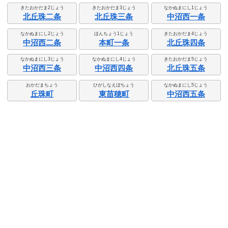
きたおかだま2じょう
きたおかだま3じょう
なかぬまにし1じょう
北丘珠二条
北丘珠三条
中沼西一条
なかぬまにし2じょう
ほんちょう1じょう
きたおかだま4じょう
中沼西二条
本町一条
北丘珠四条
なかぬまにし3じょう
なかぬまにし4じょう
きたおかだま5じょう
中沼西三条
中沼西四条
北丘珠五条
おかだまちょう
ひがしなえぼちょう
なかぬまにし5じょう
丘珠町
東苗穂町
中沼西五条