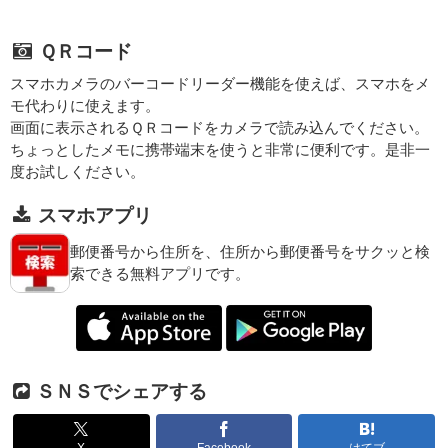
ＱＲコード
スマホカメラのバーコードリーダー機能を使えば、スマホをメ
モ代わりに使えます。
画面に表示されるＱＲコードをカメラで読み込んでください。
ちょっとしたメモに携帯端末を使うと非常に便利です。是非一
度お試しください。
スマホアプリ
郵便番号から住所を、住所から郵便番号をサクッと検
索できる無料アプリです。
ＳＮＳでシェアする
X
Facebook
はてブ