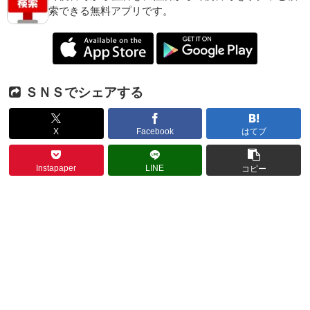
索できる無料アプリです。
ＳＮＳでシェアする
X
Facebook
はてブ
Instapaper
LINE
コピー