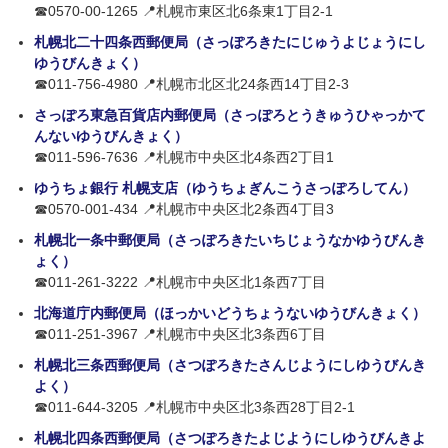
☎0570-00-1265 📍札幌市東区北6条東1丁目2-1
札幌北二十四条西郵便局（さっぽろきたにじゅうよじょうにし
ゆうびんきょく）
☎011-756-4980 📍札幌市北区北24条西14丁目2-3
さっぽろ東急百貨店内郵便局（さっぽろとうきゅうひゃっかて
んないゆうびんきょく）
☎011-596-7636 📍札幌市中央区北4条西2丁目1
ゆうちょ銀行 札幌支店（ゆうちょぎんこうさっぽろしてん）
☎0570-001-434 📍札幌市中央区北2条西4丁目3
札幌北一条中郵便局（さっぽろきたいちじょうなかゆうびんき
ょく）
☎011-261-3222 📍札幌市中央区北1条西7丁目
北海道庁内郵便局（ほっかいどうちょうないゆうびんきょく）
☎011-251-3967 📍札幌市中央区北3条西6丁目
札幌北三条西郵便局（さつぽろきたさんじようにしゆうびんき
よく）
☎011-644-3205 📍札幌市中央区北3条西28丁目2-1
札幌北四条西郵便局（さつぽろきたよじようにしゆうびんきよ