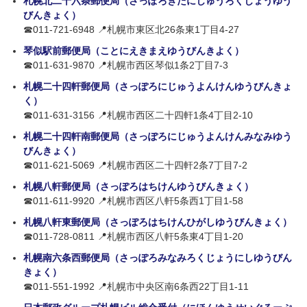
札幌北二十六条郵便局（さっぽろきたにじゅうろくじょうゆう
びんきょく）
☎011-721-6948 📍札幌市東区北26条東1丁目4-27
琴似駅前郵便局（ことにえきまえゆうびんきよく）
☎011-631-9870 📍札幌市西区琴似1条2丁目7-3
札幌二十四軒郵便局（さっぽろにじゅうよんけんゆうびんきょ
く）
☎011-631-3156 📍札幌市西区二十四軒1条4丁目2-10
札幌二十四軒南郵便局（さっぽろにじゅうよんけんみなみゆう
びんきょく）
☎011-621-5069 📍札幌市西区二十四軒2条7丁目7-2
札幌八軒郵便局（さっぽろはちけんゆうびんきょく）
☎011-611-9920 📍札幌市西区八軒5条西1丁目1-58
札幌八軒東郵便局（さっぽろはちけんひがしゆうびんきょく）
☎011-728-0811 📍札幌市西区八軒5条東4丁目1-20
札幌南六条西郵便局（さっぽろみなみろくじょうにしゆうびん
きょく）
☎011-551-1992 📍札幌市中央区南6条西22丁目1-11