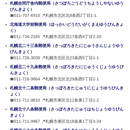
札幌合同庁舎内郵便局（さつぽろごうどうちようしやないゆう
びんきよく）
☎011-707-6910 📍札幌市北区北8条西2丁目1-1
北海道大学前郵便局（ほっかいどうだいがくまえゆうびんきょ
く）
☎011-726-2165 📍札幌市北区北17条西4丁目2-20
札幌北二十三条郵便局（さっぽろきたにじゅうさんじょうゆう
びんきょく）
☎011-726-3030 📍札幌市北区北23条西5丁目1-1
札幌北二十九条郵便局（さっぽろきたにじゅうくじょうゆうび
んきょく）
☎011-716-9864 📍札幌市北区北29条西5丁目2-1
札幌北十二条郵便局（さっぽろきたじゅうにじょうゆうびんき
ょく）
☎011-711-9810 📍札幌市東区北12条東1丁目1-2
札幌北十八条郵便局（さっぽろきたじゅうはちじょうゆうびん
きょく）
☎011-711-9967 📍札幌市東区北18条東1丁目3-24