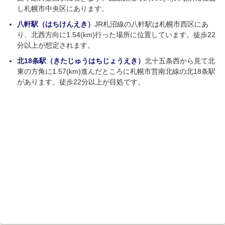
し札幌市中央区にあります。
八軒駅（はちけんえき）
JR札沼線の八軒駅は札幌市西区にあ
り、北西方向に1.54(km)行った場所に位置しています。徒歩22
分以上が想定されます。
北18条駅（きたじゅうはちじょうえき）
北十五条西から見て北
東の方角に1.57(km)進んだところに札幌市営南北線の北18条駅
があります。徒歩22分以上が目処です。