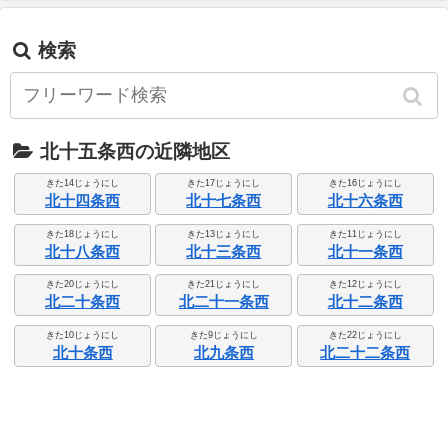
検索
北十五条西の近隣地区
きた14じょうにし
きた17じょうにし
きた16じょうにし
北十四条西
北十七条西
北十六条西
きた18じょうにし
きた13じょうにし
きた11じょうにし
北十八条西
北十三条西
北十一条西
きた20じょうにし
きた21じょうにし
きた12じょうにし
北二十条西
北二十一条西
北十二条西
きた10じょうにし
きた9じょうにし
きた22じょうにし
北十条西
北九条西
北二十二条西