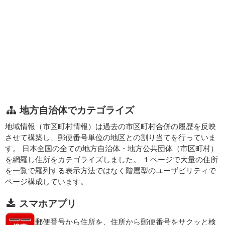
地方自治体でカテゴライズ
地域情報（市区町村情報）は過去の市区町村合併の履歴を反映
させて構築し、郵便番号単位の地区との割り当てを行っていま
す。 日本全国の全ての地方自治体・地方公共団体（市区町村）
を網羅し住所をカテゴライズしました。 １ページで大量の住所
を一覧で羅列する表示方法ではなく階層型のユーザビリティで
ページ構成しています。
スマホアプリ
郵便番号から住所を、住所から郵便番号をサクッと検