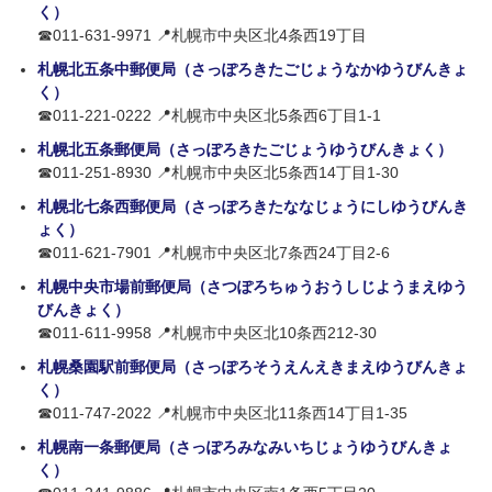
く）
☎011-631-9971 📍札幌市中央区北4条西19丁目
札幌北五条中郵便局（さっぽろきたごじょうなかゆうびんきょ
く）
☎011-221-0222 📍札幌市中央区北5条西6丁目1-1
札幌北五条郵便局（さっぽろきたごじょうゆうびんきょく）
☎011-251-8930 📍札幌市中央区北5条西14丁目1-30
札幌北七条西郵便局（さっぽろきたななじょうにしゆうびんき
ょく）
☎011-621-7901 📍札幌市中央区北7条西24丁目2-6
札幌中央市場前郵便局（さつぽろちゅうおうしじようまえゆう
びんきょく）
☎011-611-9958 📍札幌市中央区北10条西212-30
札幌桑園駅前郵便局（さっぽろそうえんえきまえゆうびんきょ
く）
☎011-747-2022 📍札幌市中央区北11条西14丁目1-35
札幌南一条郵便局（さっぽろみなみいちじょうゆうびんきょ
く）