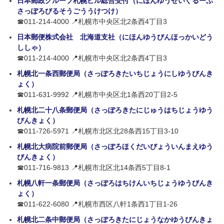
日本郵政グループ札幌ビル総合受付（にほんゆうせいぐるーぷ
さっぽろびるそうごううけつけ）
☎011-214-4000 📍札幌市中央区北2条西4丁目3
日本郵便株式会社 北海道支社（にほんゆうびんほっかいどう
ししゃ）
☎011-214-4000 📍札幌市中央区北2条西4丁目3
札幌北一条西郵便局（さっぽろきたいちじょうにしゆうびんき
ょく）
☎011-631-9992 📍札幌市中央区北1条西20丁目2-5
札幌北二十八条郵便局（さっぽろきたにじゅうはちじょうゆう
びんきょく）
☎011-726-5971 📍札幌市北区北28条西15丁目3-10
札幌北大病院前郵便局（さっぽろほくだいびょういんまえゆう
びんきょく）
☎011-716-9813 📍札幌市北区北14条西5丁目8-1
札幌八軒一条郵便局（さっぽろはちけんいちじょうゆうびんき
ょく）
☎011-622-6080 📍札幌市西区八軒1条西1丁目1-26
札幌北二条中郵便局（さっぽろきたにじょうなかゆうびんきょ