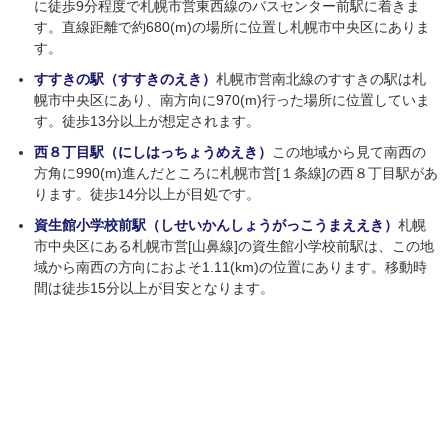
に徒歩9分程度で札幌市営東西線のバスセンター前駅に着きま
す。直線距離で約680(m)の場所に位置し札幌市中央区にありま
す。
すすきの駅（すすきのえき）
札幌市営南北線のすすきの駅は札
幌市中央区にあり、南方向に970(m)行った場所に位置していま
す。徒歩13分以上が想定されます。
西８丁目駅（にしはっちょうめえき）
この地域から見て南西の
方角に990(m)進んだところに札幌市営[１条線]の西８丁目駅があ
ります。徒歩14分以上が目処です。
資生館小学校前駅（しせいかんしょうがっこうまええき）
札幌
市中央区にある札幌市営[山鼻線]の資生館小学校前駅は、この地
域から南西の方向におよそ1.11(km)の位置にあります。移動時
間は徒歩15分以上が目安となります。