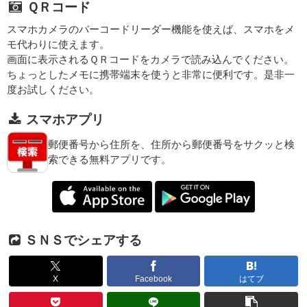
ＱＲコード
スマホカメラのバーコードリーダー機能を使えば、スマホをメ
モ代わりに使えます。
画面に表示されるＱＲコードをカメラで読み込んでください。
ちょっとしたメモに携帯端末を使うと非常に便利です。是非一
度お試しください。
スマホアプリ
郵便番号から住所を、住所から郵便番号をサクッと検
索できる無料アプリです。
ＳＮＳでシェアする
X
Facebook
はてブ