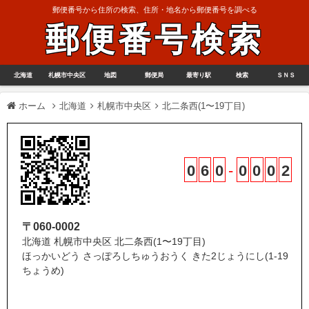
郵便番号から住所の検索、住所・地名から郵便番号を調べる
郵便番号検索
北海道
札幌市中央区
地図
郵便局
最寄り駅
検索
ＳＮＳ
ホーム
北海道
札幌市中央区
北二条西(1〜19丁目)
0
6
0
-
0
0
0
2
〒060-0002
北海道 札幌市中央区 北二条西(1〜19丁目)
ほっかいどう さっぽろしちゅうおうく きた2じょうにし(1-19
ちょうめ)