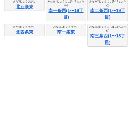
きた5じょうひがし
みなみ1じょうにし(1-19ちょう
みなみ2じょうにし(1-19ちょう
め)
め)
北五条東
南一条西(1〜19丁
南二条西(1〜19丁
目)
目)
きた4じょうひがし
みなみ1じょうひがし
みなみ3じょうにし(1-18ちょう
め)
北四条東
南一条東
南三条西(1〜18丁
目)