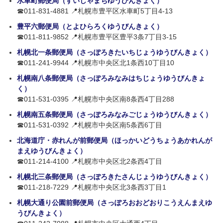
水車町郵便局（すいしゃまちゆうびんきょく）
☎011-831-4881 📍札幌市豊平区水車町5丁目4-13
豊平六郵便局（とよひらろくゆうびんきょく）
☎011-811-9852 📍札幌市豊平区豊平3条7丁目3-15
札幌北一条郵便局（さっぽろきたいちじょうゆうびんきょく）
☎011-241-9944 📍札幌市中央区北1条西10丁目10
札幌南八条郵便局（さっぽろみなみはちじょうゆうびんきょ
く）
☎011-531-0395 📍札幌市中央区南8条西4丁目288
札幌南五条郵便局（さっぽろみなみごじょうゆうびんきょく）
☎011-531-0392 📍札幌市中央区南5条西6丁目
北海道庁・赤れんが前郵便局（ほっかいどうちょうあかれんが
まえゆうびんきょく）
☎011-214-4100 📍札幌市中央区北2条西4丁目
札幌北三条郵便局（さっぽろきたさんじょうゆうびんきょく）
☎011-218-7229 📍札幌市中央区北3条西3丁目1
札幌大通り公園前郵便局（さっぽろおおどおりこうえんまえゆ
うびんきょく）