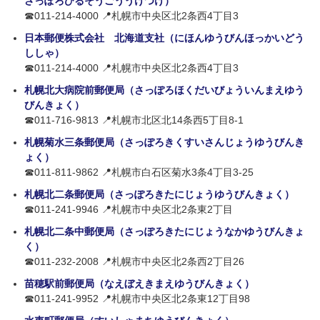
さっぽろびるそうごううけつけ）
☎011-214-4000 📍札幌市中央区北2条西4丁目3
日本郵便株式会社 北海道支社（にほんゆうびんほっかいどう
ししゃ）
☎011-214-4000 📍札幌市中央区北2条西4丁目3
札幌北大病院前郵便局（さっぽろほくだいびょういんまえゆう
びんきょく）
☎011-716-9813 📍札幌市北区北14条西5丁目8-1
札幌菊水三条郵便局（さっぽろきくすいさんじょうゆうびんき
ょく）
☎011-811-9862 📍札幌市白石区菊水3条4丁目3-25
札幌北二条郵便局（さっぽろきたにじょうゆうびんきょく）
☎011-241-9946 📍札幌市中央区北2条東2丁目
札幌北二条中郵便局（さっぽろきたにじょうなかゆうびんきょ
く）
☎011-232-2008 📍札幌市中央区北2条西2丁目26
苗穂駅前郵便局（なえぼえきまえゆうびんきょく）
☎011-241-9952 📍札幌市中央区北2条東12丁目98