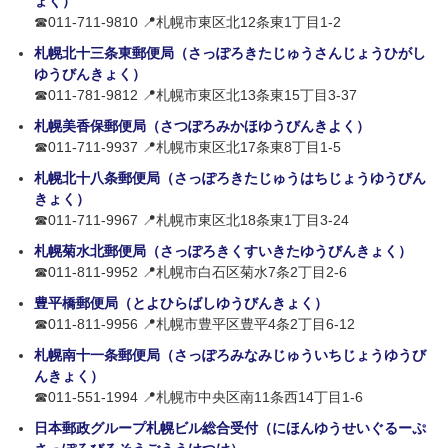
ょく）
☎011-711-9810 📍札幌市東区北12条東1丁目1-2
札幌北十三条東郵便局（さっぽろきたじゅうさんじょうひがし
ゆうびんきょく）
☎011-781-9812 📍札幌市東区北13条東15丁目3-37
札幌美香保郵便局（さつぽろみかほゆうびんきよく）
☎011-711-9937 📍札幌市東区北17条東8丁目1-5
札幌北十八条郵便局（さっぽろきたじゅうはちじょうゆうびん
きょく）
☎011-711-9967 📍札幌市東区北18条東1丁目3-24
札幌菊水北郵便局（さっぽろきくすいきたゆうびんきょく）
☎011-811-9952 📍札幌市白石区菊水7条2丁目2-6
豊平橋郵便局（とよひらばしゆうびんきょく）
☎011-811-9956 📍札幌市豊平区豊平4条2丁目6-12
札幌南十一条郵便局（さっぽろみなみじゅういちじょうゆうび
んきょく）
☎011-551-1994 📍札幌市中央区南11条西14丁目1-6
日本郵政グループ札幌ビル総合受付（にほんゆうせいぐるーぷ