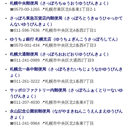
札幌中央郵便局（さっぽろちゅうおうゆうびんきょく）
☎0570-00-1265 📍札幌市東区北6条東1丁目2-1
さっぽろ東急百貨店内郵便局（さっぽろとうきゅうひゃっかて
んないゆうびんきょく）
☎011-596-7636 📍札幌市中央区北4条西2丁目1
ゆうちょ銀行 札幌支店（ゆうちょぎんこうさっぽろしてん）
☎0570-001-434 📍札幌市中央区北2条西4丁目3
札幌大通郵便局（さっぽろおおどおりゆうびんきょく）
☎011-241-0989 📍札幌市中央区大通西2丁目9
札幌北一条中郵便局（さっぽろきたいちじょうなかゆうびんき
ょく）
☎011-261-3222 📍札幌市中央区北1条西7丁目
サッポロファクトリー内郵便局（さっぽろふぁくとりーないゆ
うびんきょく）
☎011-207-4030 📍札幌市中央区北2条東4丁目
永山記念公園前郵便局（ながやまきねんこうえんまえゆうびん
きょく）
☎011-241-9964 📍札幌市中央区北2条東7丁目