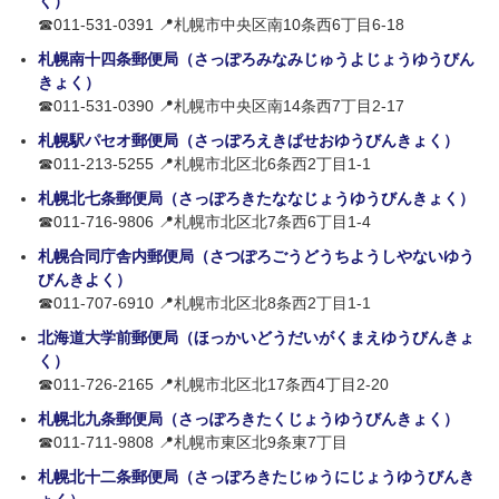
く）
☎011-531-0391 📍札幌市中央区南10条西6丁目6-18
札幌南十四条郵便局（さっぽろみなみじゅうよじょうゆうびん
きょく）
☎011-531-0390 📍札幌市中央区南14条西7丁目2-17
札幌駅パセオ郵便局（さっぽろえきぱせおゆうびんきょく）
☎011-213-5255 📍札幌市北区北6条西2丁目1-1
札幌北七条郵便局（さっぽろきたななじょうゆうびんきょく）
☎011-716-9806 📍札幌市北区北7条西6丁目1-4
札幌合同庁舎内郵便局（さつぽろごうどうちようしやないゆう
びんきよく）
☎011-707-6910 📍札幌市北区北8条西2丁目1-1
北海道大学前郵便局（ほっかいどうだいがくまえゆうびんきょ
く）
☎011-726-2165 📍札幌市北区北17条西4丁目2-20
札幌北九条郵便局（さっぽろきたくじょうゆうびんきょく）
☎011-711-9808 📍札幌市東区北9条東7丁目
札幌北十二条郵便局（さっぽろきたじゅうにじょうゆうびんき