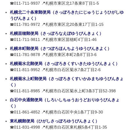
☎011-711-9937 📍札幌市東区北17条東8丁目1-5
札幌北二十条東郵便局（さっぽろきたにじゅうじょうひがしゆ
うびんきょく）
☎011-781-9972 📍札幌市東区北20条東17丁目1-15
札幌苗穂郵便局（さっぽろなえぼゆうびんきょく）
☎011-711-9811 📍札幌市東区苗穂町4丁目1-46
札幌本町郵便局（さつぽろほんちようゆうびんきよく）
☎011-781-9878 📍札幌市東区本町2条8丁目3-6
札幌菊水北郵便局（さっぽろきくすいきたゆうびんきょく）
☎011-811-9952 📍札幌市白石区菊水7条2丁目2-6
札幌菊水上町郵便局（さっぽろきくすいかみまちゆうびんきょ
く）
☎011-811-8985 📍札幌市白石区菊水上町3条3丁目52-398
白石中央通郵便局（しろいしちゅうおうどおりゆうびんきょ
く）
☎011-861-4852 📍札幌市白石区中央1条7丁目9-30
東札幌郵便局（ひがしさっぽろゆうびんきょく）
☎011-831-4998 📍札幌市白石区東札幌5条4丁目1-35