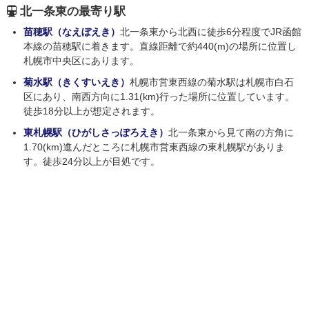
北一条東の最寄り駅
苗穂駅（なえぼえき）
北一条東から北西に徒歩6分程度でJR函館
本線の苗穂駅に着きます。直線距離で約440(m)の場所に位置し
札幌市中央区にあります。
菊水駅（きくすいえき）
札幌市営東西線の菊水駅は札幌市白石
区にあり、南西方向に1.31(km)行った場所に位置しています。
徒歩18分以上が想定されます。
東札幌駅（ひがしさっぽろえき）
北一条東から見て南の方角に
1.70(km)進んだところに札幌市営東西線の東札幌駅がありま
す。徒歩24分以上が目処です。