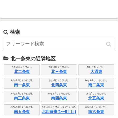
検索
北一条東の近隣地区
きた2じょうひがし
きた3じょうひがし
おおどおりひがし
北二条東
北三条東
大通東
みなみ1じょうひがし
きた4じょうひがし
みなみ2じょうひがし
南一条東
北四条東
南二条東
みなみ3じょうひがし
みなみ4じょうひがし
きた5じょうひがし
南三条東
南四条東
北五条東
みなみ5じょうひがし
きた4じょうひがし(1-8ちょうめ)
みなみ6じょうひがし
南五条東
北四条東(1〜8丁目)
南六条東