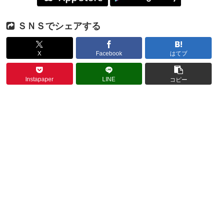
ＳＮＳでシェアする
X
Facebook
はてブ
Instapaper
LINE
コピー