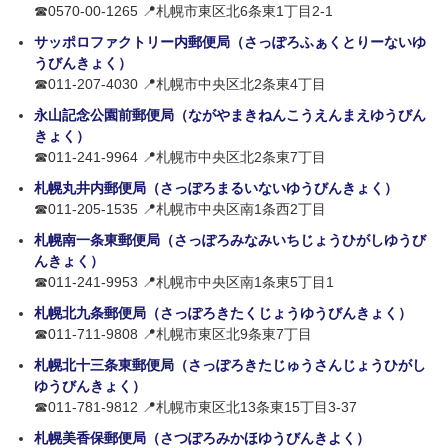
☎0570-00-1265 📍札幌市東区北6条東1丁目2-1
サッポロファクトリー内郵便局（さっぽろふぁくとりーないゆ
うびんきょく）
☎011-207-4030 📍札幌市中央区北2条東4丁目
永山記念公園前郵便局（ながやまきねんこうえんまえゆうびん
きょく）
☎011-241-9964 📍札幌市中央区北2条東7丁目
札幌丸井内郵便局（さっぽろまるいないゆうびんきょく）
☎011-205-1535 📍札幌市中央区南1条西2丁目
札幌南一条東郵便局（さっぽろみなみいちじょうひがしゆうび
んきょく）
☎011-241-9953 📍札幌市中央区南1条東5丁目1
札幌北九条郵便局（さっぽろきたくじょうゆうびんきょく）
☎011-711-9808 📍札幌市東区北9条東7丁目
札幌北十三条東郵便局（さっぽろきたじゅうさんじょうひがし
ゆうびんきょく）
☎011-781-9812 📍札幌市東区北13条東15丁目3-37
札幌美香保郵便局（さつぽろみかほゆうびんきよく）