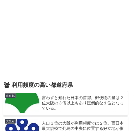
利用頻度の高い都道府県
東京都
言わずと知れた日本の首都。郵便物の量は２
位大阪の３倍以上もあり圧倒的な１位となっ
ている。
大阪府
人口３位の大阪が利用頻度では２位。西日本
最大規模で列島の中央に位置する好立地が影