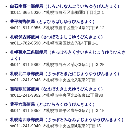
白石南郷一郵便局（しろいしなんごういちゆうびんきょく）
☎011-865-8030 📍札幌市白石区南郷通1丁目北2-1
豊平橋郵便局（とよひらばしゆうびんきょく）
☎011-811-9956 📍札幌市豊平区豊平4条2丁目6-12
札幌伏古郵便局（さつぽろふしこゆうびんきょく）
☎011-782-0590 📍札幌市東区伏古7条4丁目1-1
札幌菊水三条郵便局（さっぽろきくすいさんじょうゆうびんき
ょく）
☎011-811-9862 📍札幌市白石区菊水3条4丁目3-25
札幌北二条郵便局（さっぽろきたにじょうゆうびんきょく）
☎011-241-9946 📍札幌市中央区北2条東2丁目
苗穂駅前郵便局（なえぼえきまえゆうびんきょく）
☎011-241-9952 📍札幌市中央区北2条東12丁目98
豊平六郵便局（とよひらろくゆうびんきょく）
☎011-811-9852 📍札幌市豊平区豊平3条7丁目3-15
札幌南四条郵便局（さっぽろみなみよじょうゆうびんきょく）
☎011-241-9940 📍札幌市中央区南4条東2丁目15