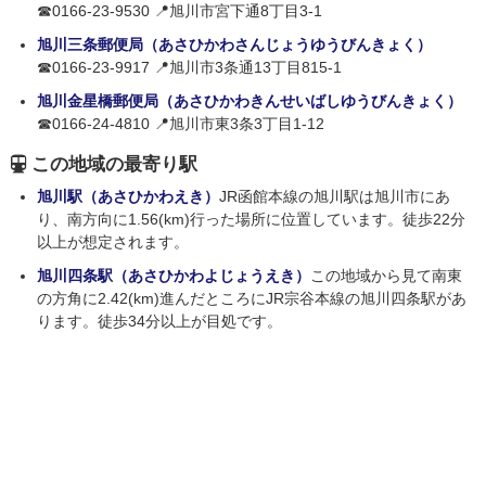
☎0166-23-9530 📍旭川市宮下通8丁目3-1
旭川三条郵便局（あさひかわさんじょうゆうびんきょく）
☎0166-23-9917 📍旭川市3条通13丁目815-1
旭川金星橋郵便局（あさひかわきんせいばしゆうびんきょく）
☎0166-24-4810 📍旭川市東3条3丁目1-12
この地域の最寄り駅
旭川駅（あさひかわえき）
JR函館本線の旭川駅は旭川市にあ
り、南方向に1.56(km)行った場所に位置しています。徒歩22分
以上が想定されます。
旭川四条駅（あさひかわよじょうえき）
この地域から見て南東
の方角に2.42(km)進んだところにJR宗谷本線の旭川四条駅があ
ります。徒歩34分以上が目処です。