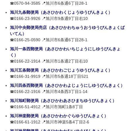
☎0570-94-3585 📍旭川市6条通6丁目28-1
旭川九条郵便局（あさひかわくじょうゆうびんきょく）
☎0166-23-9926 📍旭川市9条通9丁目右10
旭川中央郵便局売店（あさひかわちゅうおうゆうびんきょくば
いてん）
☎0166-25-0590 📍旭川市6条通6丁目28-1
旭川一条西郵便局（あさひかわいちじょうにしゆうびんきょ
く）
☎0166-22-1914 📍旭川市1条通2丁目右10
旭川五条郵便局（あさひかわごじょうゆうびんきょく）
☎0166-31-9919 📍旭川市5条通18丁目521
旭川四条西郵便局（あさひかわよじょうにしゆうびんきょく）
☎0166-22-1916 📍旭川市4条西3丁目1-14
旭川旭町郵便局（あさひかわあさひまちゆうびんきょく）
☎0166-51-4912 📍旭川市旭町1条8丁目
旭川神楽郵便局（あさひかわかぐらゆうびんきょく）
☎0166-61-1912 📍旭川市神楽5条4丁目2-6