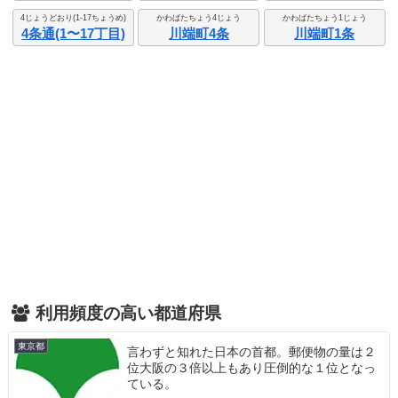
4じょうどおり(1-17ちょうめ)
かわばたちょう4じょう
かわばたちょう1じょう
4条通(1〜17丁目)
川端町4条
川端町1条
利用頻度の高い都道府県
東京都
言わずと知れた日本の首都。郵便物の量は２
位大阪の３倍以上もあり圧倒的な１位となっ
ている。