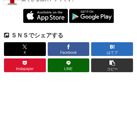
ＳＮＳでシェアする
X
Facebook
はてブ
Instapaper
LINE
コピー