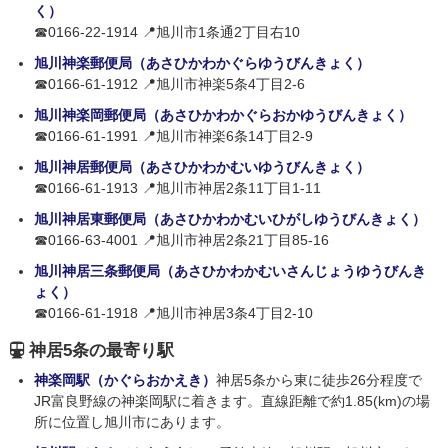
く）
☎0166-22-1914 📍旭川市1条通2丁目右10
旭川神楽郵便局（あさひかわかぐらゆうびんきょく）
☎0166-61-1912 📍旭川市神楽5条4丁目2-6
旭川神楽岡郵便局（あさひかわかぐらおかゆうびんきょく）
☎0166-61-1991 📍旭川市神楽6条14丁目2-9
旭川神居郵便局（あさひかわかむいゆうびんきょく）
☎0166-61-1913 📍旭川市神居2条11丁目1-11
旭川神居東郵便局（あさひかわかむいひがしゆうびんきょく）
☎0166-63-4001 📍旭川市神居2条21丁目85-16
旭川神居三条郵便局（あさひかわかむいさんじょうゆうびんき
ょく）
☎0166-61-1918 📍旭川市神居3条4丁目2-10
神居5条の最寄り駅
神楽岡駅（かぐらおかえき）
神居5条から東に徒歩26分程度で
JR富良野線の神楽岡駅に着きます。直線距離で約1.85(km)の場
所に位置し旭川市にあります。