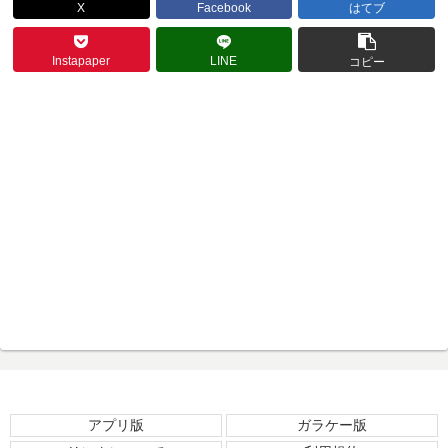
X
Facebook
はてブ
Instapaper
LINE
コピー
アプリ版
ガラケー版