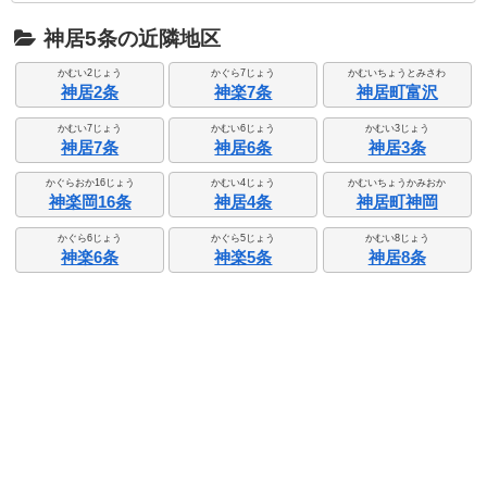
神居5条の近隣地区
かむい2じょう
かぐら7じょう
かむいちょうとみさわ
神居2条
神楽7条
神居町富沢
かむい7じょう
かむい6じょう
かむい3じょう
神居7条
神居6条
神居3条
かぐらおか16じょう
かむい4じょう
かむいちょうかみおか
神楽岡16条
神居4条
神居町神岡
かぐら6じょう
かぐら5じょう
かむい8じょう
神楽6条
神楽5条
神居8条