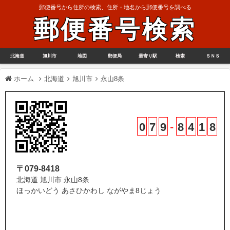
郵便番号から住所の検索、住所・地名から郵便番号を調べる
郵便番号検索
北海道
旭川市
地図
郵便局
最寄り駅
検索
ＳＮＳ
ホーム
北海道
旭川市
永山8条
0
7
9
-
8
4
1
8
〒079-8418
北海道 旭川市 永山8条
ほっかいどう あさひかわし ながやま8じょう