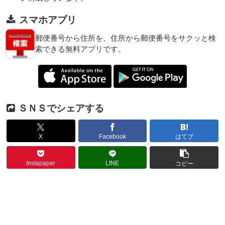
スマホアプリ
郵便番号から住所を、住所から郵便番号をサクッと検
索できる無料アプリです。
ＳＮＳでシェアする
X
Facebook
はてブ
Instapaper
LINE
コピー