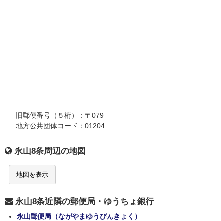
旧郵便番号（５桁）：〒079
地方公共団体コード：01204
永山8条周辺の地図
地図を表示
永山8条近隣の郵便局・ゆうちょ銀行
永山郵便局（ながやまゆうびんきょく）