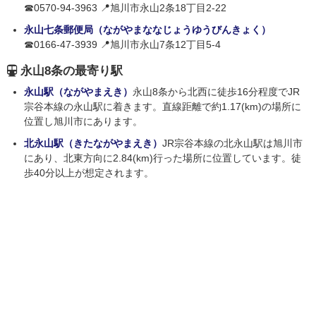
☎0570-94-3963 📍旭川市永山2条18丁目2-22
永山七条郵便局（ながやまななじょうゆうびんきょく）
☎0166-47-3939 📍旭川市永山7条12丁目5-4
永山8条の最寄り駅
永山駅（ながやまえき）
永山8条から北西に徒歩16分程度でJR
宗谷本線の永山駅に着きます。直線距離で約1.17(km)の場所に
位置し旭川市にあります。
北永山駅（きたながやまえき）
JR宗谷本線の北永山駅は旭川市
にあり、北東方向に2.84(km)行った場所に位置しています。徒
歩40分以上が想定されます。