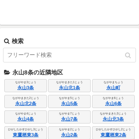
検索
永山8条の近隣地区
ながやま3じょう
ながやまきた1じょう
ながやまちょう
永山3条
永山北1条
永山町
ながやまきた2じょう
ながやま5じょう
ながやま6じょう
永山北2条
永山5条
永山6条
ながやま4じょう
ながやま7じょう
ながやまきた3じょう
永山4条
永山7条
永山北3条
ひがしたかすひがし3じょう
ながやま2じょう
ひがしたかすひがし2じょう
東鷹栖東3条
永山2条
東鷹栖東2条