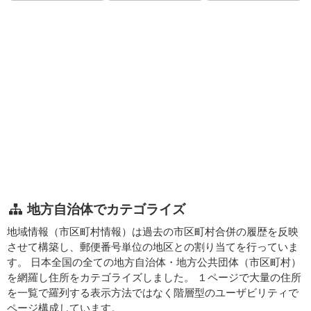
地方自治体でカテゴライズ
地域情報（市区町村情報）は過去の市区町村合併の履歴を反映
させて構築し、郵便番号単位の地区との割り当てを行っていま
す。 日本全国の全ての地方自治体・地方公共団体（市区町村）
を網羅し住所をカテゴライズしました。 １ページで大量の住所
を一覧で羅列する表示方法ではなく階層型のユーザビリティで
ページ構成しています。