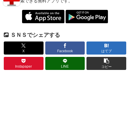
索できる無料アプリです。
ＳＮＳでシェアする
X
Facebook
はてブ
Instapaper
LINE
コピー