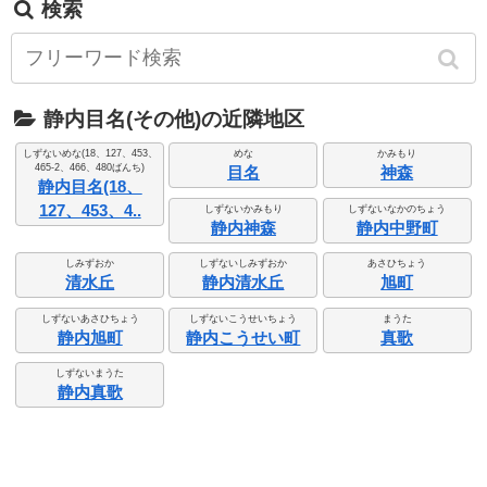
検索
静内目名(その他)の近隣地区
しずないめな(18、127、453、
めな
かみもり
465-2、466、480ばんち)
目名
神森
静内目名(18、
127、453、4..
しずないかみもり
しずないなかのちょう
静内神森
静内中野町
しみずおか
しずないしみずおか
あさひちょう
清水丘
静内清水丘
旭町
しずないあさひちょう
しずないこうせいちょう
まうた
静内旭町
静内こうせい町
真歌
しずないまうた
静内真歌