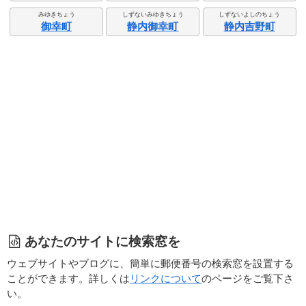
みゆきちょう
しずないみゆきちょう
しずないよしのちょう
御幸町
静内御幸町
静内吉野町
あなたのサイトに検索窓を
ウェブサイトやブログに、簡単に郵便番号の検索窓を設置する
ことができます。詳しくは
リンクについて
のページをご覧下さ
い。