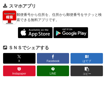
スマホアプリ
郵便番号から住所を、住所から郵便番号をサクッと検
索できる無料アプリです。
ＳＮＳでシェアする
X
Facebook
はてブ
Instapaper
LINE
コピー