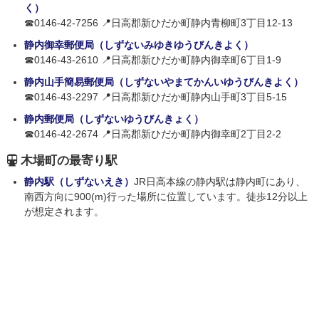
く）
☎0146-42-7256 📍日高郡新ひだか町静内青柳町3丁目12-13
静内御幸郵便局（しずないみゆきゆうびんきよく）
☎0146-43-2610 📍日高郡新ひだか町静内御幸町6丁目1-9
静内山手簡易郵便局（しずないやまてかんいゆうびんきよく）
☎0146-43-2297 📍日高郡新ひだか町静内山手町3丁目5-15
静内郵便局（しずないゆうびんきょく）
☎0146-42-2674 📍日高郡新ひだか町静内御幸町2丁目2-2
木場町の最寄り駅
静内駅（しずないえき）
JR日高本線の静内駅は静内町にあり、
南西方向に900(m)行った場所に位置しています。徒歩12分以上
が想定されます。