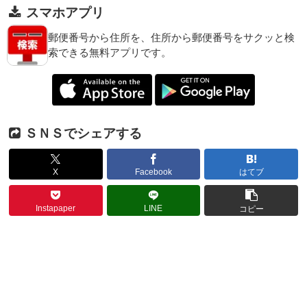
スマホアプリ
郵便番号から住所を、住所から郵便番号をサクッと検
索できる無料アプリです。
ＳＮＳでシェアする
X
Facebook
はてブ
Instapaper
LINE
コピー