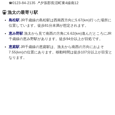
☎0123-84-2135 📍夕張郡長沼町東4線南12
漁太の最寄り駅
島松駅
JR千歳線の島松駅は西南西方向に5.67(km)行った場所に
位置しています。徒歩81分未満が想定されます。
恵み野駅
漁太から見て南西の方角に6.62(km)進んだところにJR
千歳線の恵み野駅があります。徒歩94分以上が目処です。
恵庭駅
JR千歳線の恵庭駅は、漁太から南西の方向におよそ
7.55(km)の位置にあります。移動時間は徒歩107分以上が目安と
なります。