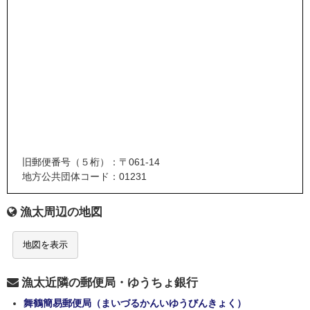
旧郵便番号（５桁）：〒061-14
地方公共団体コード：01231
漁太周辺の地図
地図を表示
漁太近隣の郵便局・ゆうちょ銀行
舞鶴簡易郵便局（まいづるかんいゆうびんきょく）